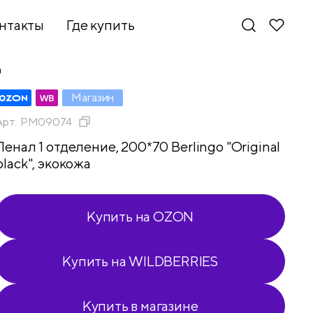
нтакты
Где купить
а
Магазин
Арт.
PM09074
Пенал 1 отделение, 200*70 Berlingo "Original
black", экокожа
Купить на OZON
Купить на WILDBERRIES
Новинки
Купить в магазине