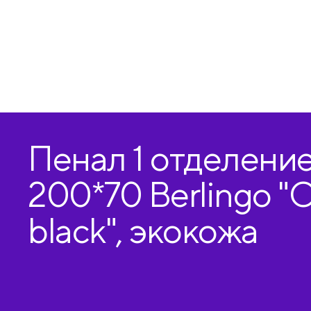
Пенал 1 отделение
200*70 Berlingo "O
black", экокожа