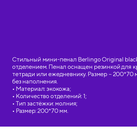
Стильный мини-пенал Berlingo Original black
отделением. Пенал оснащен резинкой для к
тетради или ежедневнику. Размер − 200*70 
без наполнения.
• Материал: экокожа;
• Количество отделений: 1;
• Тип застёжки: молния;
• Размер: 200*70 мм.