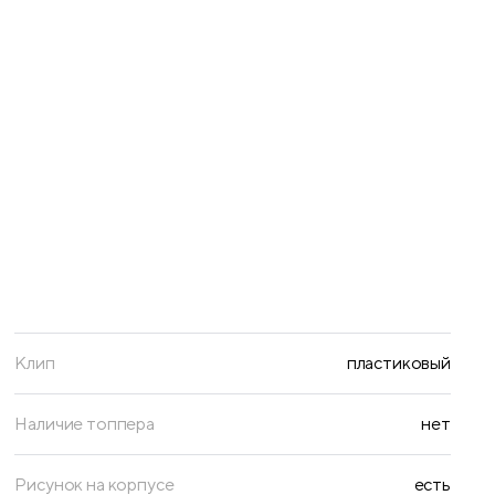
Клип
пластиковый
Наличие топпера
нет
Рисунок на корпусе
есть