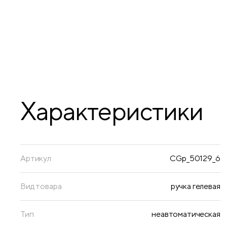
Характеристики
Артикул
CGp_50129_6
Вид товара
ручка гелевая
Тип
неавтоматическая