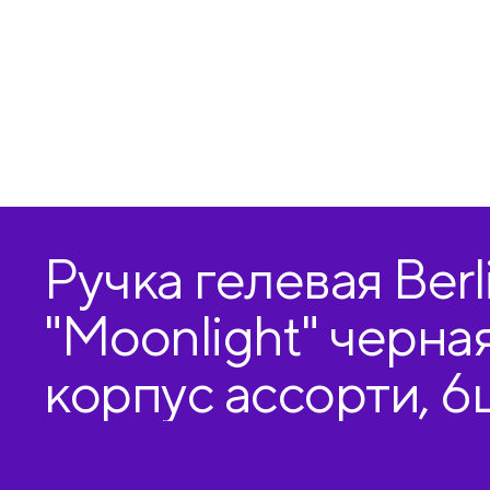
Ручка гелевая Berl
"Moonlight" черная
корпус ассорти, 6ш
бокс