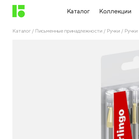
Каталог
Коллекции
Каталог
Письменные принадлежности
Ручки
Ручки
Письменные
принадлежности
Канцелярские
принадлежности
Папки,
архиваторы
Чертежные