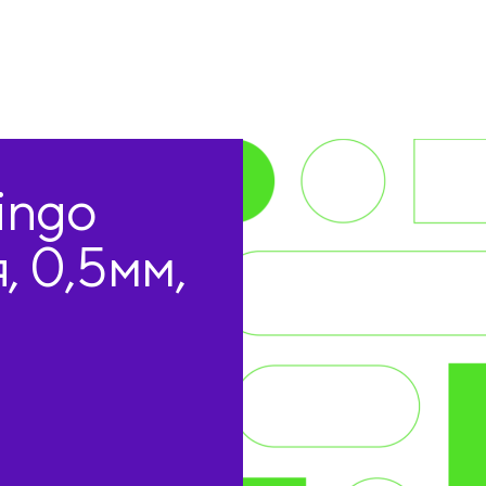
ingo
, 0,5мм,