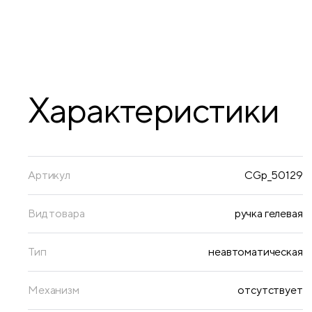
Характеристики
Артикул
CGp_50129
Вид товара
ручка гелевая
Тип
неавтоматическая
Механизм
отсутствует