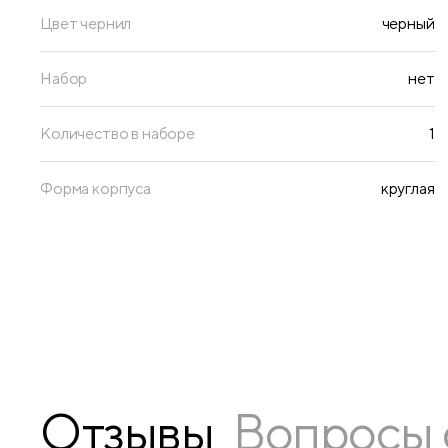
Цвет чернил
черный
Набор
нет
Количество в наборе
1
Форма корпуса
круглая
Отзывы
Вопросы 