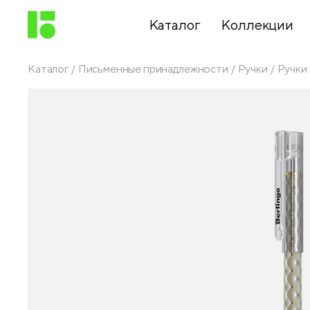
Каталог
Коллекции
Каталог
Письменные принадлежности
Ручки
Ручки
Письменные
принадлежности
Канцелярские
принадлежности
Папки,
архиваторы
Чертежные