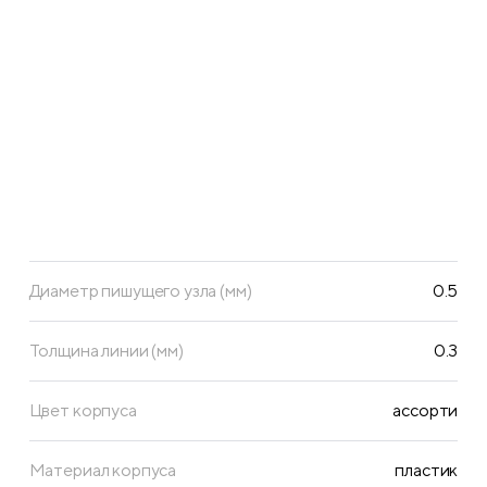
Диаметр пишущего узла (мм)
0.5
Толщина линии (мм)
0.3
Цвет корпуса
ассорти
Материал корпуса
пластик