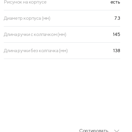
Рисунок на корпусе
есть
Диаметр корпуса (мм)
7.3
Длина ручки с колпачком (мм)
145
Длина ручки без колпачка (мм)
138
Сортировать