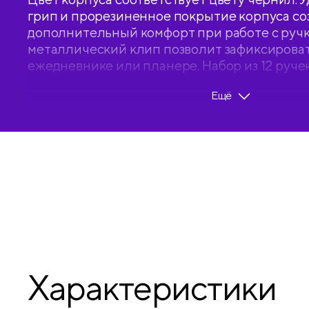
грип и прорезиненное покрытие корпуса со
дополнительный комфорт при работе с руч
металлический клип позволит зафиксировать
ежедневнике или планере. Набор из 12 ручек
картонную коробку.
Ещё
• Цвет чернил: чёрный;
• Толщина линии письма: 0,3 мм;
• Длина линии письма: 600 м;
• Цвет корпуса: чёрный;
• Количество штук в упаковке: 12;
• Тип упаковки: картонная коробка.
Характеристики