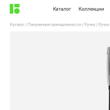
Каталог
Коллекции
Каталог
Письменные принадлежности
Ручки
Ручки
Письменные
принадлежности
Канцелярские
принадлежности
Папки,
архиваторы
Чертежные