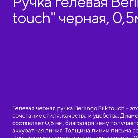
Ручка гелевая Berli
touch" черная, 0,5
Гелевая чёрная ручка Berlingo Silk touch – 
сочетание стиля, качества и удобства. Диа
составляет 0,5 мм, благодаря чему получаетс
аккуратная линия. Толщина линии письма со
Цвет корпуса соответствует цвету чернил.