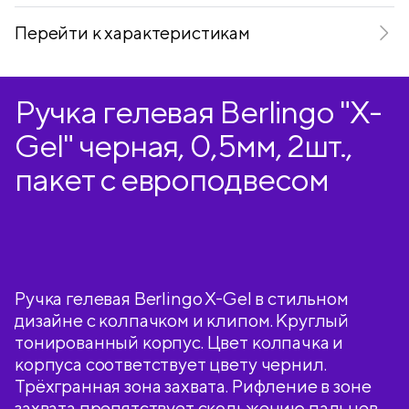
Перейти к характеристикам
Ручка гелевая Berlingo "X-
Gel" черная, 0,5мм, 2шт.,
пакет с европодвесом
Ручка гелевая Berlingo X-Gel в стильном
дизайне с колпачком и клипом. Круглый
тонированный корпус. Цвет колпачка и
корпуса соответствует цвету чернил.
Трёхгранная зона захвата. Рифление в зоне
захвата препятствует скольжению пальцев