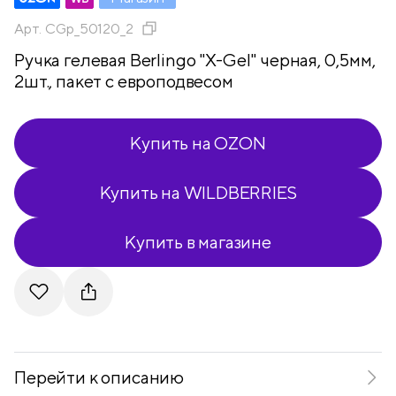
Арт.
CGp_50120_2
Ручка гелевая Berlingo "X-Gel" черная, 0,5мм,
2шт., пакет с европодвесом
Купить на OZON
Купить на WILDBERRIES
Купить в магазине
Telegram
VKontakte
Перейти к описанию