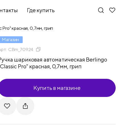
нтакты
Где купить
 Pro" красная, 0,7мм, грип
Магазин
Арт.
CBm_70924
Ручка шариковая автоматическая Berlingo
"Classic Pro" красная, 0,7мм, грип
Купить в магазине
Новинки
Telegram
VKontakte