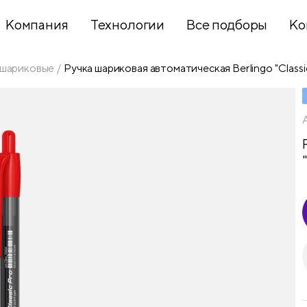
Компания
Технологии
Все подборы
Ко
 шариковые
Ручка шариковая автоматическая Berlingo "Classic
Хобби и
творчество
Презентационное
оборудование
Школьный
текстиль
Бумажная