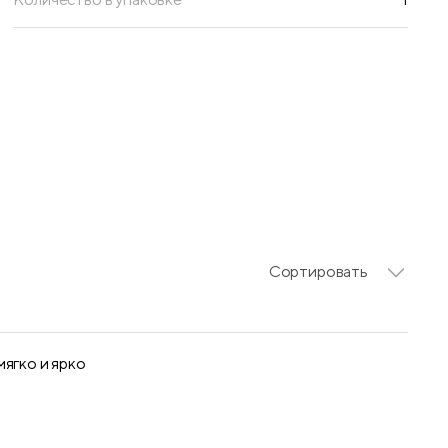
Сортировать
ягко и ярко