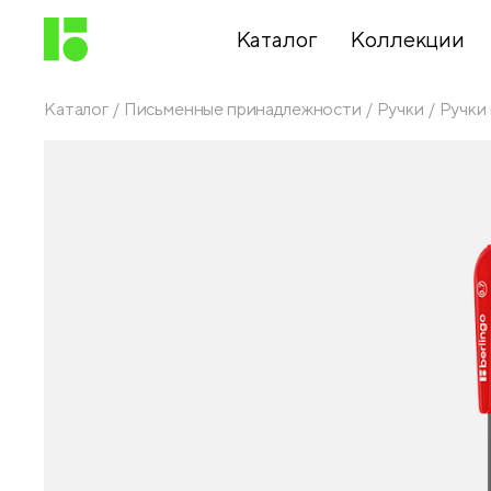
Каталог
Коллекции
Каталог
Письменные принадлежности
Ручки
Ручки
Письменные
принадлежности
Канцелярские
принадлежности
Папки,
архиваторы
Чертежные