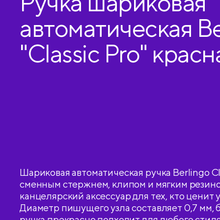
Ручка шариковая
автоматическая Be
"Classic Pro" красн
0,7мм, грип
Шариковая автоматическая ручка Berlingo Cla
сменным стержнем, клипом и мягким резино
канцелярский аксессуар для тех, кто ценит у
Диаметр пишущего узла составляет 0,7 мм, 
ручка прекрасно подходит для любого стиля