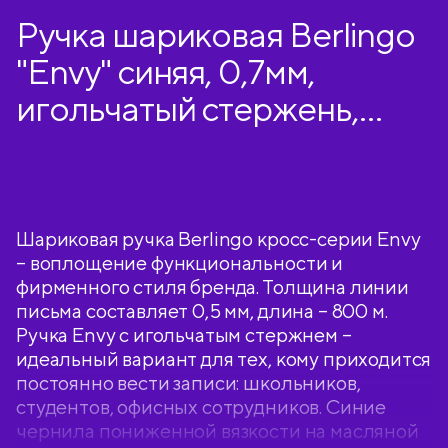
Ручка шариковая Berlingo
"Envy" синяя, 0,7мм,
игольчатый стержень,
грип, корпус ассорти
Шариковая ручка Berlingo кросс-серии Envy
– воплощение функциональности и
фирменного стиля бренда. Толщина линии
письма составляет 0,5 мм, длина – 800 м.
Ручка Envy с игольчатым стержнем –
идеальный вариант для тех, кому приходится
постоянно вести записи: школьников,
студентов, офисных сотрудников. Синие
чернила пониженной вязкости на масляной