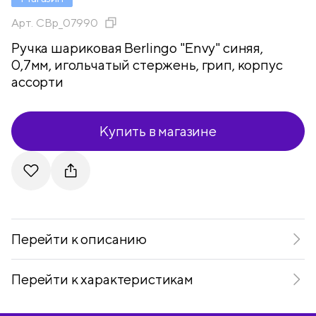
Арт.
CBp_07990
Ручка шариковая Berlingo "Envy" синяя,
0,7мм, игольчатый стержень, грип, корпус
ассорти
Купить в магазине
Telegram
VKontakte
Перейти к описанию
Перейти к характеристикам