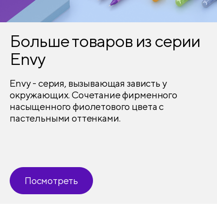
Количество в упаковке
1
Больше товаров из серии
Envy
Envy - серия, вызывающая зависть у
окружающих. Сочетание фирменного
насыщенного фиолетового цвета с
пастельными оттенками.
Посмотреть