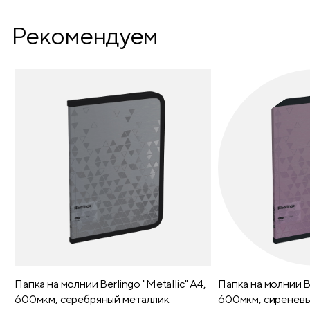
Рекомендуем
Папка на молнии Berlingo "Metallic" А4,
Папка на молнии Be
600мкм, серебряный металлик
600мкм, сиреневы