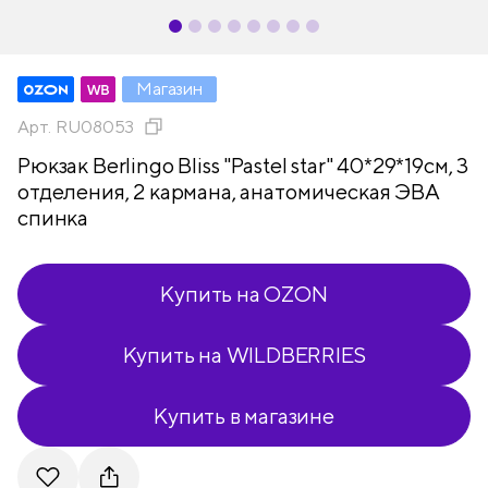
Магазин
Арт.
RU08053
Рюкзак Berlingo Bliss "Pastel star" 40*29*19см, 3
отделения, 2 кармана, анатомическая ЭВА
спинка
Купить на OZON
Купить на WILDBERRIES
Купить в магазине