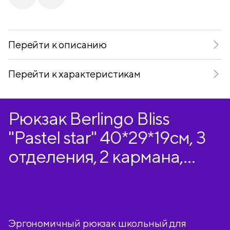
Telegram
VKontakte
Перейти к описанию
Перейти к характеристикам
Рюкзак Berlingo Bliss
"Pastel star" 40*29*19см, 3
отделения, 2 кармана,
анатомическая ЭВА
спинка
Эргономичный рюкзак школьный для