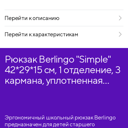
Telegram
VKontakte
Перейти к описанию
Перейти к характеристикам
Рюкзак Berlingo "Simple"
42*29*15 см, 1 отделение, 3
кармана, уплотненная
спинка
Эргономичный школьный рюкзак Berlingo
предназначен для детей старшего