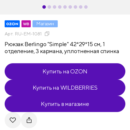
Магазин
Арт.
RU-EM-1081
Рюкзак Berlingo "Simple" 42*29*15 см, 1
отделение, 3 кармана, уплотненная спинка
Купить на OZON
Купить на WILDBERRIES
Купить в магазине