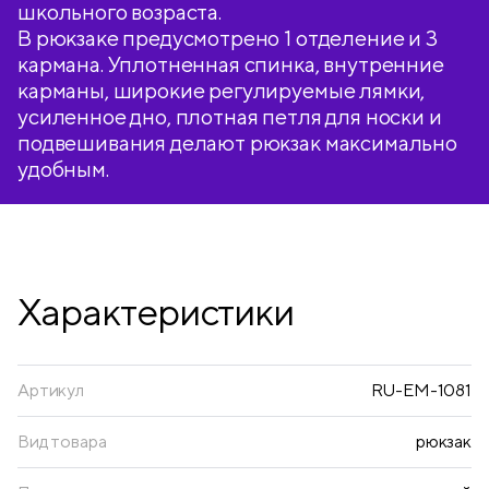
школьного возраста.
В рюкзаке предусмотрено 1 отделение и 3
кармана. Уплотненная спинка, внутренние
карманы, широкие регулируемые лямки,
усиленное дно, плотная петля для носки и
подвешивания делают рюкзак максимально
удобным.
Характеристики
Артикул
RU-EM-1081
Вид товара
рюкзак