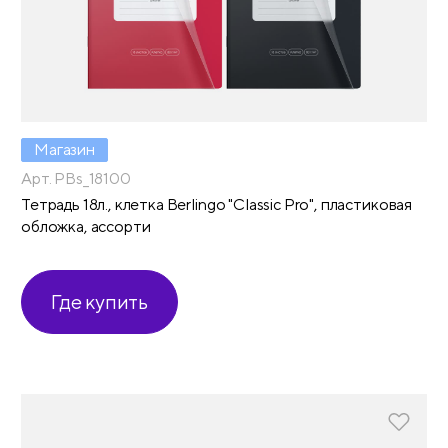
Магазин
Арт. PBs_18100
Тетрадь 18л., клетка Berlingo "Classic Pro", пластиковая
обложка, ассорти
Где купить