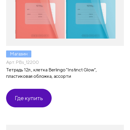
Магазин
Арт. PBs_12200
Тетрадь 12л., клетка Berlingo "Instinct Glow",
пластиковая обложка, ассорти
Где купить