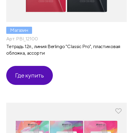
Магазин
Арт. PBl_12100
Тетрадь 12л., линия Berlingo "Classic Pro", пластиковая
обложка, ассорти
Где купить