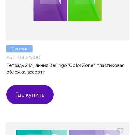
Магазин
Арт. PBl_24300
Тетрадь 24л., линия Berlingo "Color Zone", пластиковая
обложка, ассорти
Где купить