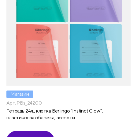
Магазин
Арт. PBs_24200
Тетрадь 24л., клетка Berlingo "Instinct Glow",
пластиковая обложка, ассорти