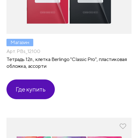
Магазин
Арт. PBs_12100
Тетрадь 12л., клетка Berlingo "Classic Pro", пластиковая
обложка, ассорти
Где купить