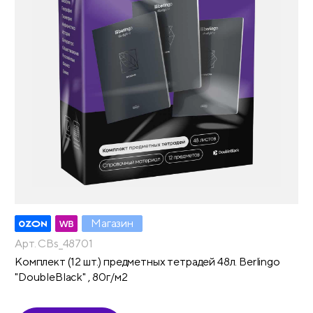
Магазин
Арт. CBs_48701
Комплект (12 шт.) предметных тетрадей 48л. Berlingo
"DoubleBlack" , 80г/м2