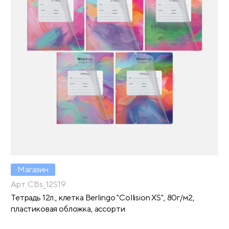
Магазин
Арт. CBs_12S19
Тетрадь 12л., клетка Berlingo "Collision XS", 80г/м2,
пластиковая обложка, ассорти