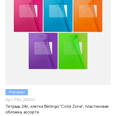
Магазин
Арт. PBs_24300
Тетрадь 24л., клетка Berlingo "Color Zone", пластиковая
обложка, ассорти