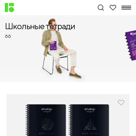
Школьные тетради
66