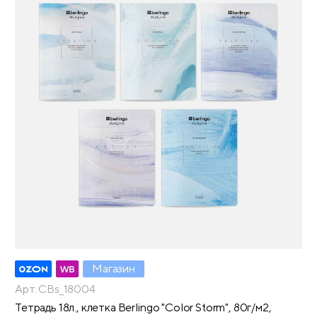
Магазин
Арт. CBs_18004
Тетрадь 18л., клетка Berlingo "Color Storm", 80г/м2,