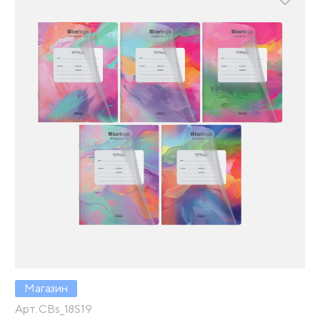
Магазин
Арт. CBs_18S19