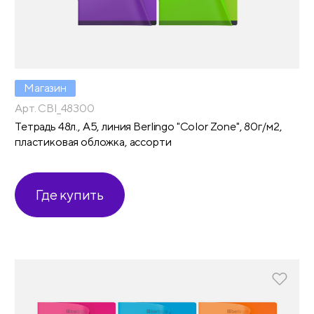
Магазин
Арт. CBl_48300
Тетрадь 48л., А5, линия Berlingo "Color Zone", 80г/м2,
пластиковая обложка, ассорти
Где купить