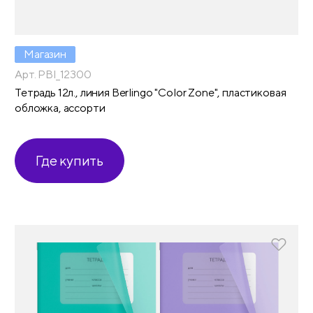
Магазин
Арт. PBl_12300
Тетрадь 12л., линия Berlingo "Color Zone", пластиковая
обложка, ассорти
Где купить