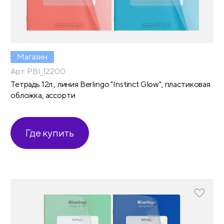
Магазин
Арт. PBl_12200
Тетрадь 12л., линия Berlingo "Instinct Glow", пластиковая
обложка, ассорти
Где купить