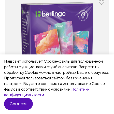
Наш сайт использует Сookie-файлы для полноценной
работы функционала и служб аналитики. Запретить
обработку Cookie можно в настройках Вашего браузера.
Продолжая пользоваться сайтом без изменения
настроек, Вы даёте согласие на использование Cookie-
файлов в соответствии с условиями
Политики
конфиденциальности
Согласен
Фильтр
Магазин
Арт. CBs_S1913