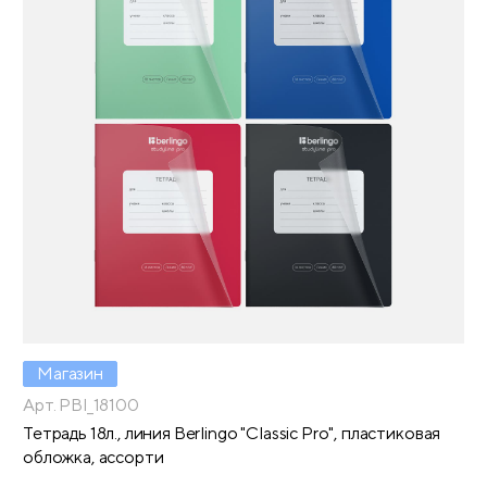
Магазин
Арт. PBl_18100
Тетрадь 18л., линия Berlingo "Classic Pro", пластиковая
обложка, ассорти