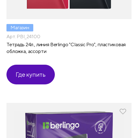
Магазин
Арт. PBl_24100
Тетрадь 24л., линия Berlingo "Classic Pro", пластиковая
обложка, ассорти
Где купить