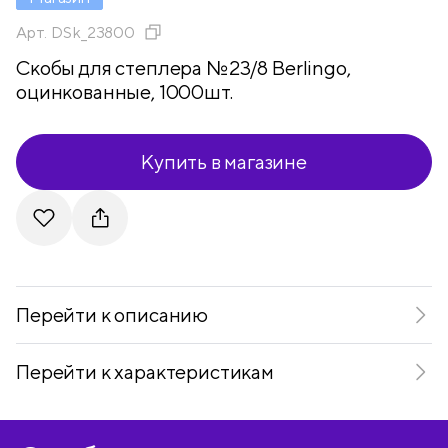
Арт.
DSk_23800
Скобы для степлера №23/8 Berlingo,
оцинкованные, 1000шт.
Купить в магазине
Telegram
VKontakte
Перейти к описанию
Перейти к характеристикам