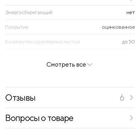
Энергосберегающий
нет
Покрытие
оцинкованное
Количество скрепляемых листов
до 50
Количество в упаковке (ШТ)
1000
Смотреть все
Отзывы
6
Вопросы о товаре