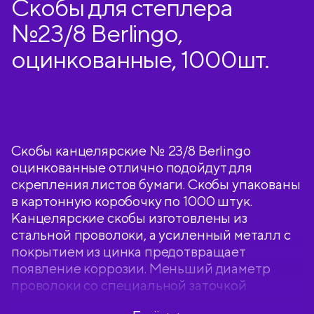
Скобы для степлера
№23/8 Berlingo,
оцинкованные, 1000шт.
Скобы канцелярские № 23/8 Berlingo
оцинкованные отлично подойдут для
скрепления листов бумаги. Скобы упакованы
в картонную коробочку по 1000 штук.
Канцелярские скобы изготовлены из
стальной проволоки, а усиленный металл с
покрытием из цинка предотвращает
появление коррозии. Меньший диаметр
проволоки со специальной заточкой
обеспечивает надежное сшивание до 50