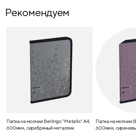
Рекомендуем
Папка на молнии Berlingo "Metallic" А4,
Папка на молнии Be
600мкм, серебряный металлик
600мкм, сиреневы