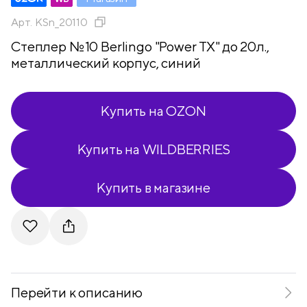
Арт.
KSn_20110
Степлер №10 Berlingo "Power TX" до 20л.,
металлический корпус, синий
Купить на OZON
Купить на WILDBERRIES
Купить в магазине
Telegram
VKontakte
Перейти к описанию