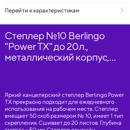
Перейти к характеристикам
Степлер №10 Berlingo
"Power TX" до 20л.,
металлический корпус,
синий
Яркий канцелярский степлер Berlingo Power
TX прекрасно подходит для ежедневного
использования на рабочем месте. Степлер
вмещает 50 скоб размером № 10, имеет 1 тип
скрепления. Сшивает до 20 листов. Глубина
захвата – 50 мм. Степлер оснащён