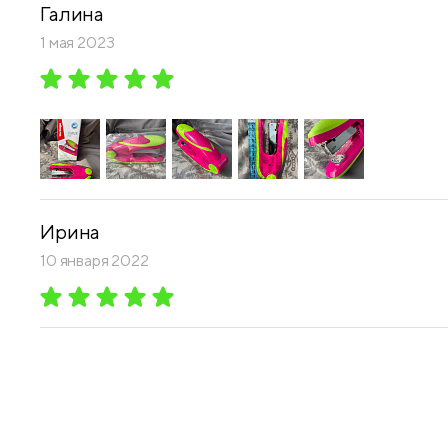
Галина
1 мая 2023
Ирина
10 января 2022