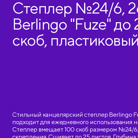
Степлер №24/6, 2
Berlingo "Fuze" до 
скоб, пластиковый
розовый
Стильный канцелярский степлер Berlingo F
подходит для ежедневного использования н
Степлер вмещает 100 скоб размером №24/6, 
скрепления. Сшивает до 25 листов. Глубина з