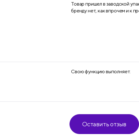
Товар пришел в заводской упа
бренду нет, как впрочем и к п
Свою функцию выполняет.
Оставить отзыв