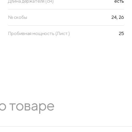
Длина держателя (см)
есть
№ скобы
24, 26
Пробивная мощность (Лист.)
25
о товаре