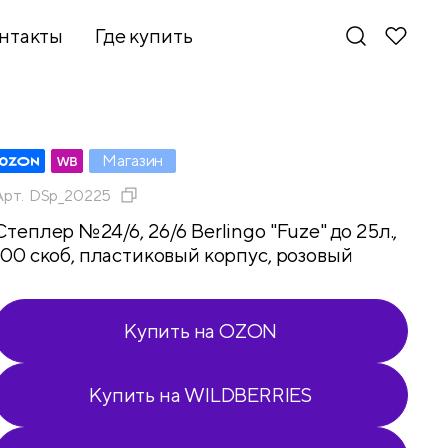
нтакты
Где купить
Магазин
Арт.
DSp_20225
Степлер №24/6, 26/6 Berlingo "Fuze" до 25л.,
100 скоб, пластиковый корпус, розовый
Купить на OZON
Купить на WILDBERRIES
Новинки