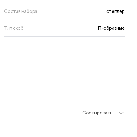
Состав набора
степлер
Тип скоб
П-образные
Сортировать