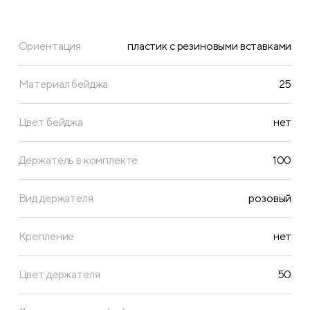
Ориентация
пластик с резиновыми вставками
Материал бейджа
25
Цвет бейджа
нет
Держатель в комплекте
100
Вид держателя
розовый
Крепление
нет
Цвет держателя
50