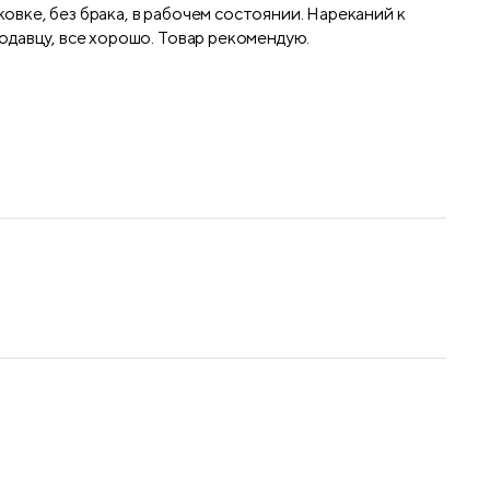
ковке, без брака, в рабочем состоянии. Нареканий к
родавцу, все хорошо. Товар рекомендую.