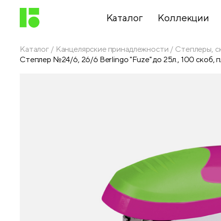
Каталог
Коллекции
Каталог
Канцелярские принадлежности
Степлеры, с
Степлер №24/6, 26/6 Berlingo "Fuze" до 25л., 100 скоб,
Письменные
принадлежности
Канцелярские
принадлежности
Папки,
архиваторы
Чертежные