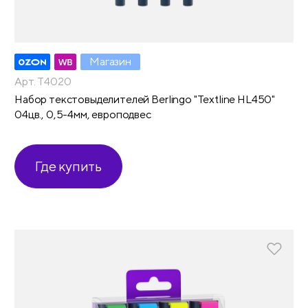
Магазин
Арт. T4020
Набор текстовыделителей Berlingo "Textline HL450"
04цв., 0,5-4мм, европодвес
Где купить