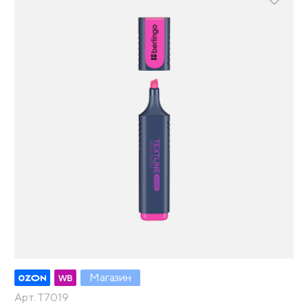
Магазин
Арт. T7019