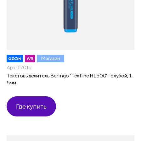
Магазин
Арт. T7015
Текстовыделитель Berlingo "Textline HL500" голубой, 1-
5мм
Где купить