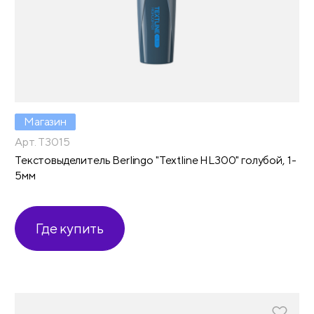
Магазин
Арт. T3015
Текстовыделитель Berlingo "Textline HL300" голубой, 1-
5мм
Где купить