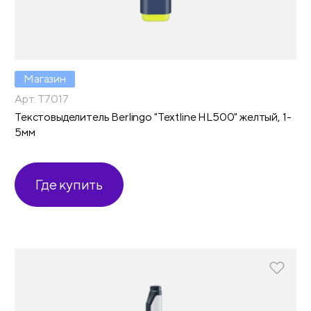
Магазин
Арт. T7017
Текстовыделитель Berlingo "Textline HL500" желтый, 1-
5мм
Где купить