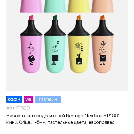
Магазин
Арт. T1520
Набор текстовыделителей Berlingo "Textline HP100"
мини, 04цв., 1-5мм, пастельные цвета, европодвес