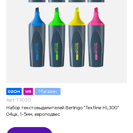
Магазин
Арт. T3020
Набор текстовыделителей Berlingo "Textline HL300"
04цв., 1-5мм, европодвес