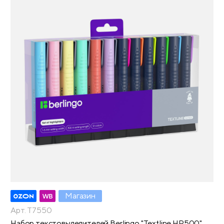
Магазин
Арт. T7550
Набор текстовыделителей Berlingo "Textline HP500"