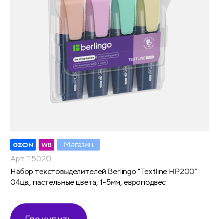
Магазин
Арт. T5020
Набор текстовыделителей Berlingo "Textline HP200"
04цв., пастельные цвета, 1-5мм, европодвес
Где купить