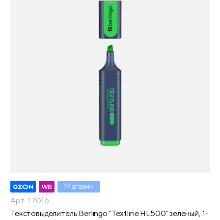
Магазин
Арт. T7016
Текстовыделитель Berlingo "Textline HL500" зеленый, 1-