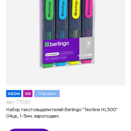
Магазин
Арт. T7020
Набор текстовыделителей Berlingo "Textline HL500"
04цв., 1-5мм, европодвес