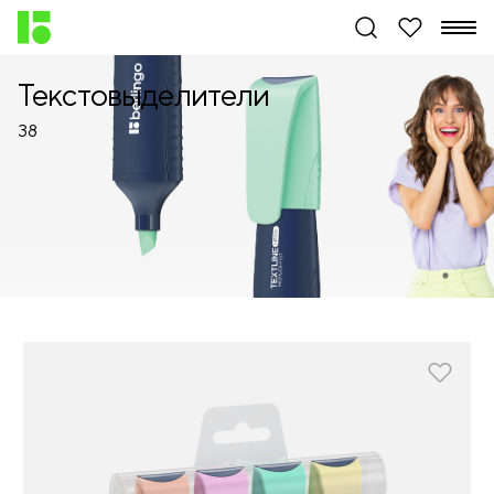
Текстовыделители
38