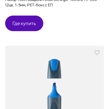
12цв., 1-5мм, PET-бокс с ЕП
Где купить