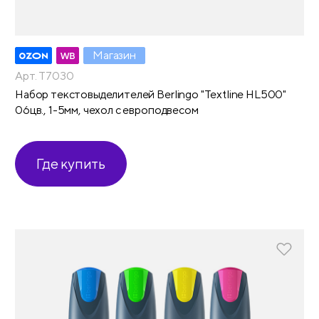
Магазин
Арт. T7030
Набор текстовыделителей Berlingo "Textline HL500"
06цв., 1-5мм, чехол с европодвесом
Где купить