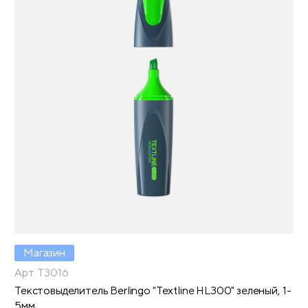
Магазин
Арт. T3016
Текстовыделитель Berlingo "Textline HL300" зеленый, 1-
5мм