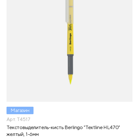
Магазин
Арт. T4517
Текстовыделитель-кисть Berlingo "Textline HL470"
желтый, 1-6мм