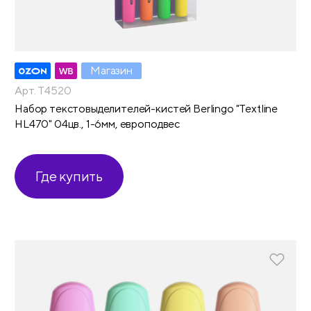
Магазин
Арт. T4520
Набор текстовыделителей-кистей Berlingo "Textline
HL470" 04цв., 1-6мм, европодвес
Где купить