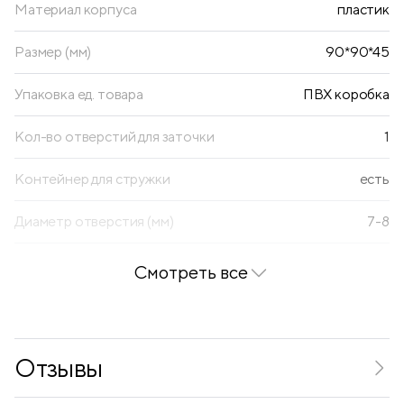
Материал корпуса
пластик
Размер (мм)
90*90*45
Упаковка ед. товара
ПВХ коробка
Кол-во отверстий для заточки
1
Контейнер для стружки
есть
Диаметр отверстия (мм)
7-8
Смотреть все
Отзывы