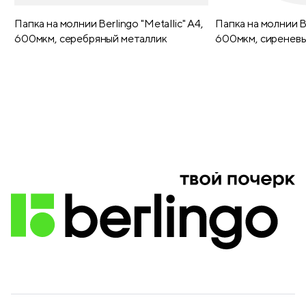
Папка на молнии Berlingo "Metallic" А4,
Папка на молнии Be
600мкм, серебряный металлик
600мкм, сиреневы