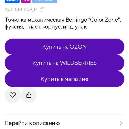
Арт.
BM1269_P
Точилка механическая Berlingo "Color Zone",
фуксия, пласт. корпус, инд. упак.
Купить на OZON
Купить на WILDBERRIES
Купить в магазине
Telegram
VKontakte
Перейти к описанию