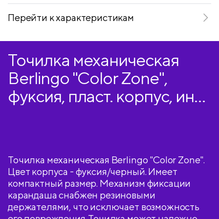
Перейти к характеристикам
Точилка механическая
Berlingo "Color Zone",
фуксия, пласт. корпус, инд.
упак.
Точилка механическая Berlingo "Color Zone".
Цвет корпуса - фуксия/черный. Имеет
компактный размер. Механизм фиксации
карандаша снабжен резиновыми
держателями, что исключает возможность
его повреждения. Точилка может надежно