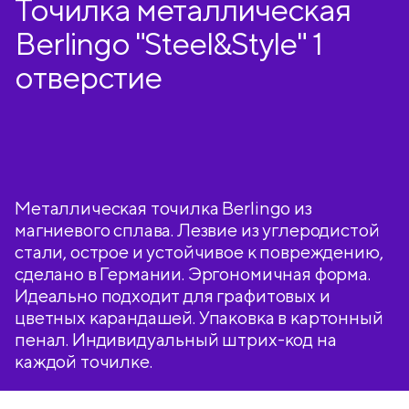
Точилка металлическая
Berlingo "Steel&Style" 1
отверстие
Металлическая точилка Berlingo из
магниевого сплава. Лезвие из углеродистой
стали, острое и устойчивое к повреждению,
сделано в Германии. Эргономичная форма.
Идеально подходит для графитовых и
цветных карандашей. Упаковка в картонный
пенал. Индивидуальный штрих-код на
каждой точилке.