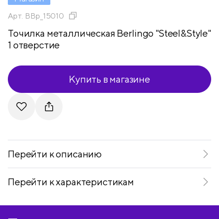
Арт.
BBp_15010
Точилка металлическая Berlingo "Steel&Style"
1 отверстие
Купить в магазине
Telegram
VKontakte
Перейти к описанию
Перейти к характеристикам