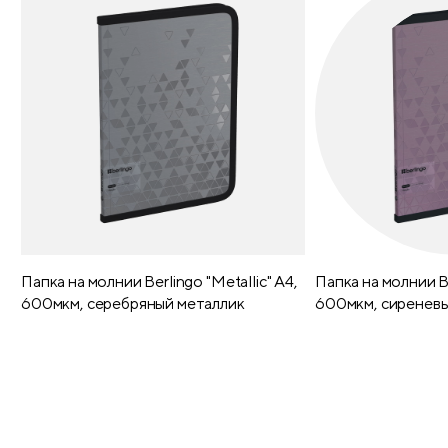
Папка на молнии Berlingo "Metallic" А4,
Папка на молнии Be
600мкм, серебряный металлик
600мкм, сиреневы