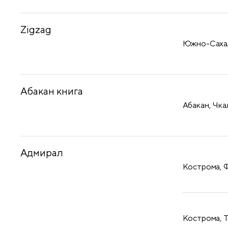
Zigzag
Южно-Сахали
Абакан книга
Абакан, Чка
Адмирал
Кострома, Ф
Кострома, Т