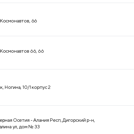
 Космонавтов, 66
 Космонавтов 66, 66
, Ногина, 10/1 корпус 2
ерная Осетия - Алания Респ, Дигорский р-н,
алина ул, дом № 33