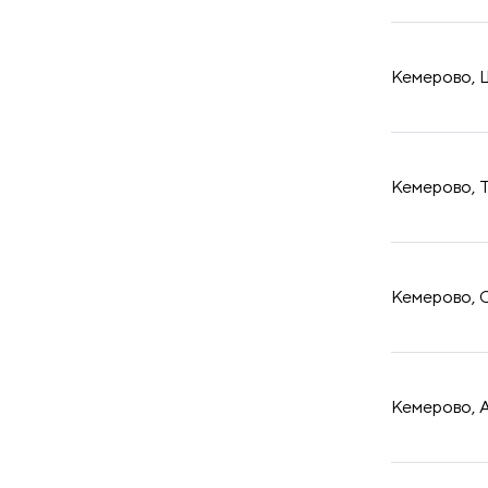
принадлежности
Кемерово, Ш
Кемерово, Т
Кемерово, О
Кемерово, А