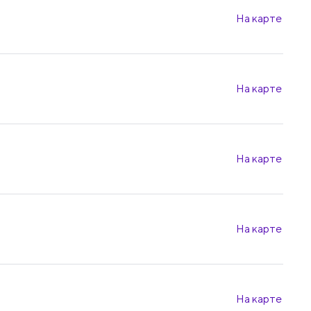
На карте
На карте
На карте
На карте
На карте