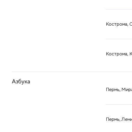
Кострома, С
Кострома, К
Азбука
Пермь, Мира
Пермь, Лени