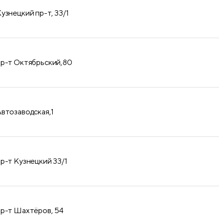
узнецкий пр-т, 33/1
пр-т Октябрьский,80
Автозаводская,1
пр-т Кузнецкий 33/1
пр-т Шахтёров, 54