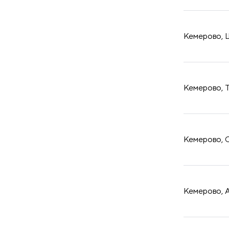
принадлежности
Кемерово, Ш
Кемерово, Т
Кемерово, О
Кемерово, А