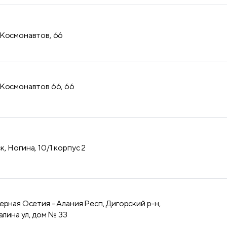
 Космонавтов, 66
 Космонавтов 66, 66
, Ногина, 10/1 корпус 2
ерная Осетия - Алания Респ, Дигорский р-н,
алина ул, дом № 33