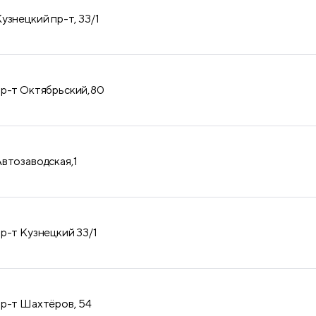
узнецкий пр-т, 33/1
пр-т Октябрьский,80
Автозаводская,1
пр-т Кузнецкий 33/1
пр-т Шахтёров, 54