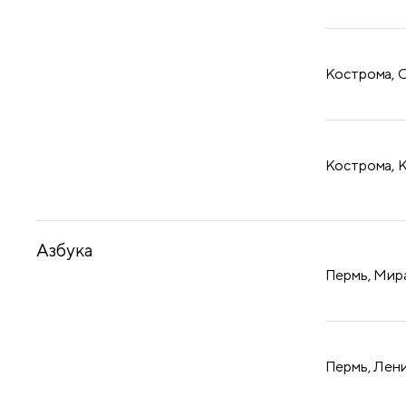
Кострома, С
Кострома, К
Азбука
Пермь, Мира
Пермь, Лени