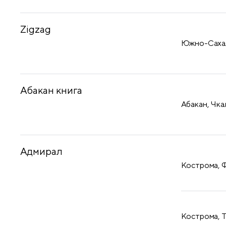
Zigzag
Южно-Сахали
Абакан книга
Абакан, Чка
Адмирал
Кострома, Ф
Кострома, Т