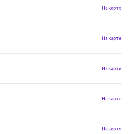
На карте
На карте
На карте
На карте
На карте