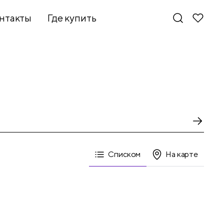
нтакты
Где купить
Списком
На карте
Новинки