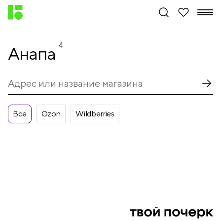
4
Анапа
Все
Ozon
Wildberries