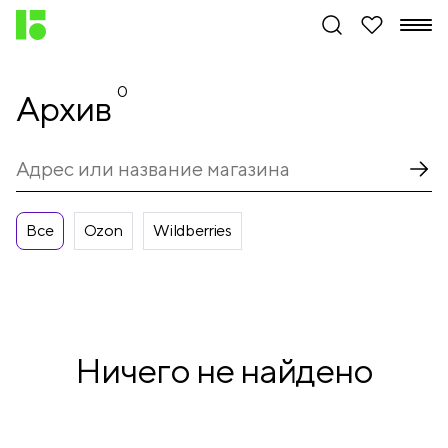
0
Архив
Все
Ozon
Wildberries
Ничего не найдено