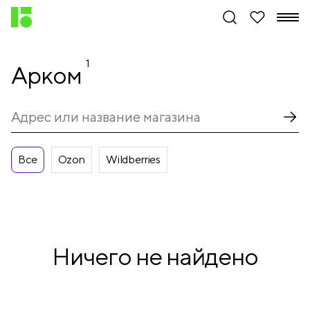
1
Арком
Все
Ozon
Wildberries
Ничего не найдено