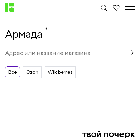
3
Армада
Все
Ozon
Wildberries