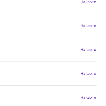
На карте
На карте
На карте
На карте
На карте