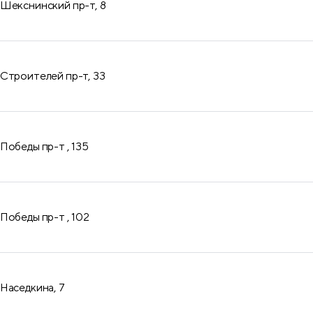
Шекснинский пр-т, 8
Строителей пр-т, 33
Победы пр-т , 135
Победы пр-т , 102
Наседкина, 7