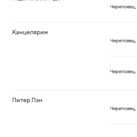
принадлежности
Череповец, 
Канцелярим
Череповец, 
Череповец, А
Питер Пэн
Череповец, 