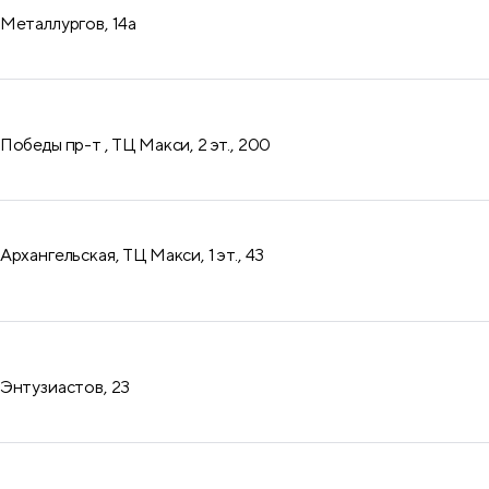
продукция
Металлургов, 14а
Победы пр-т , ТЦ Макси, 2 эт., 200
рхангельская, ТЦ Макси, 1 эт., 43
Энтузиастов, 23