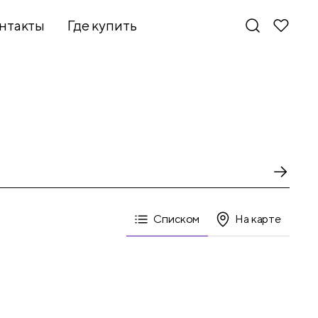
нтакты
Где купить
Списком
На карте
Новинки