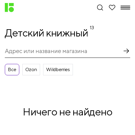
13
Детский книжный
Все
Ozon
Wildberries
Ничего не найдено