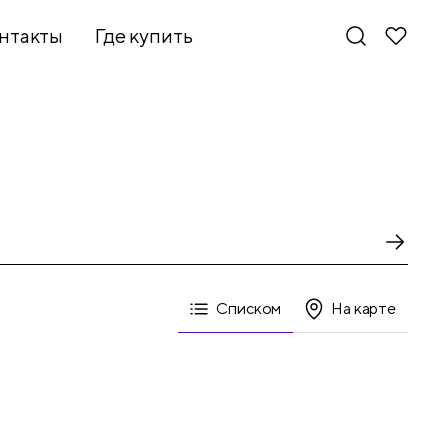
нтакты
Где купить
Списком
На карте
Новинки