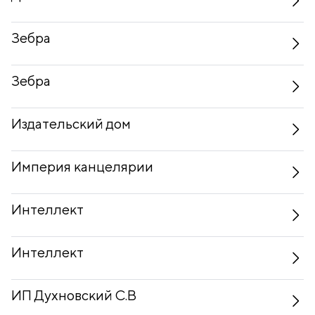
Зебра
Зебра
Издательский дом
Империя канцелярии
Интеллект
Интеллект
ИП Духновский С.В