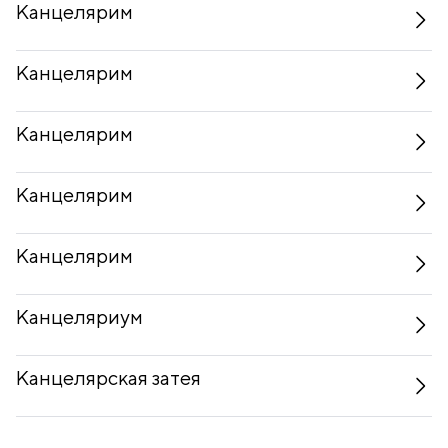
Канцелярим
Канцелярим
Канцелярим
Канцелярим
Канцелярим
Канцеляриум
Канцелярская затея