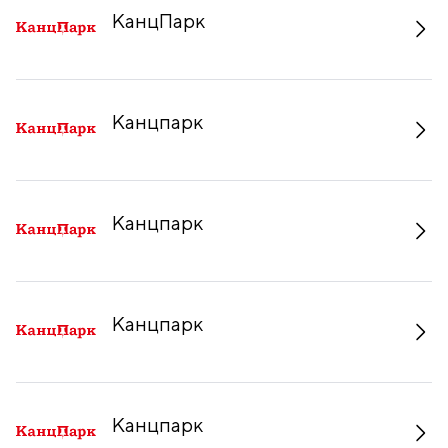
КанцПарк
Канцпарк
Канцпарк
Канцпарк
Канцпарк