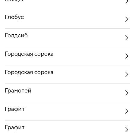
Глобус
Голдсиб
Городская сорока
Городская сорока
Грамотей
Графит
Графит