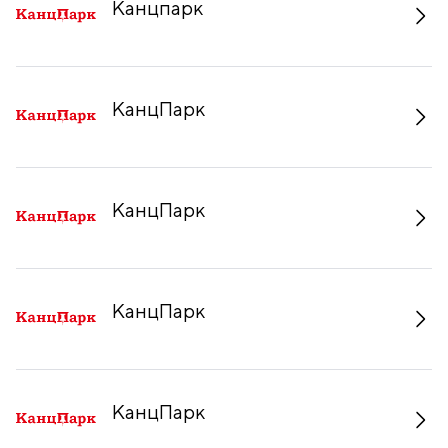
Канцпарк
КанцПарк
КанцПарк
КанцПарк
КанцПарк