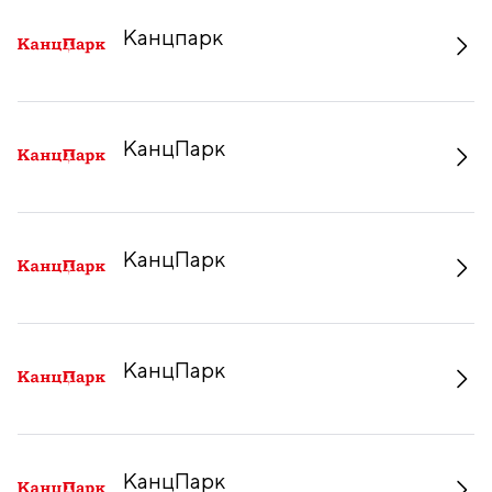
Канцпарк
КанцПарк
КанцПарк
КанцПарк
КанцПарк