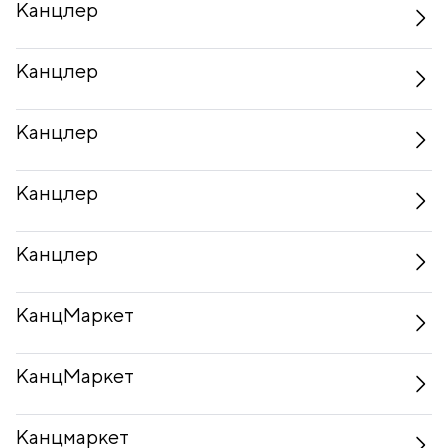
Канцлер
Канцлер
Канцлер
Канцлер
Канцлер
КанцМаркет
КанцМаркет
Канцмаркет