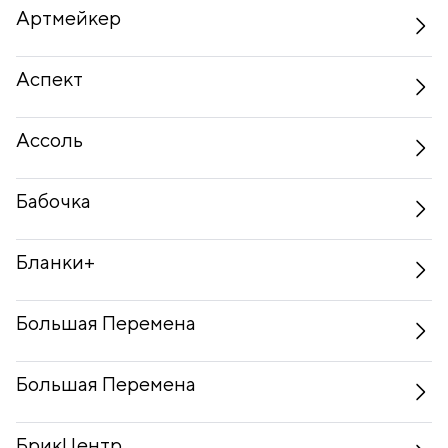
Артмейкер
Аспект
Ассоль
Бабочка
Бланки+
Большая Перемена
Большая Перемена
БрикЦентр