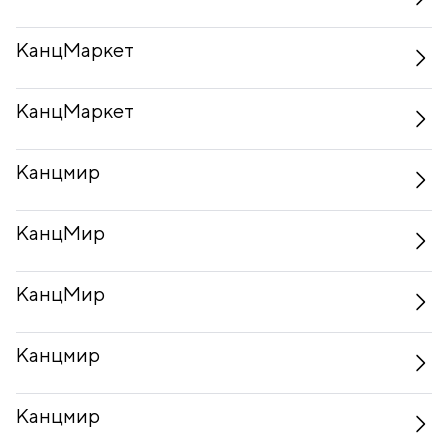
КанцМаркет
КанцМаркет
Канцмир
КанцМир
КанцМир
Канцмир
Канцмир