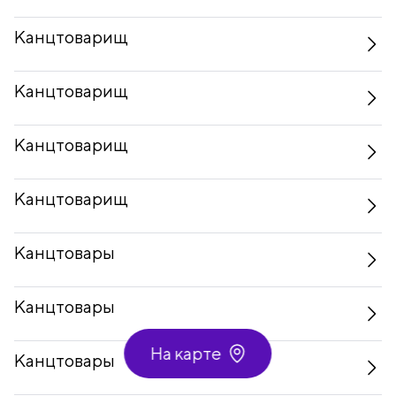
Канцтоварищ
Канцтоварищ
Канцтоварищ
Канцтоварищ
Канцтовары
Канцтовары
На карте
Канцтовары