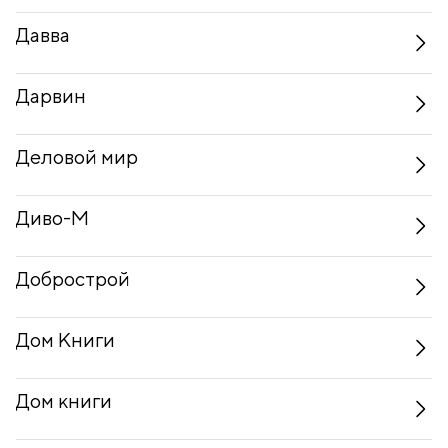
Давва
Дарвин
Деловой мир
Диво-М
Добрострой
Дом Книги
Дом книги