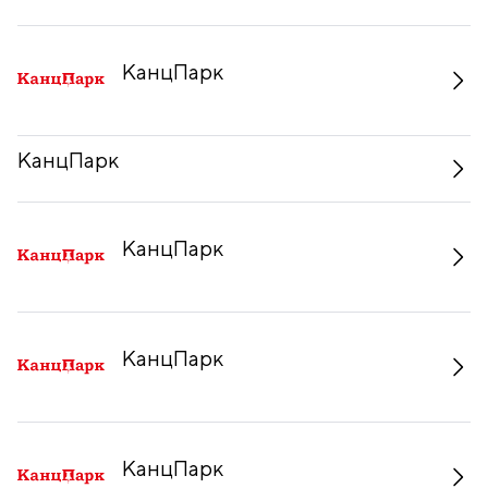
КанцПарк
КанцПарк
КанцПарк
КанцПарк
КанцПарк