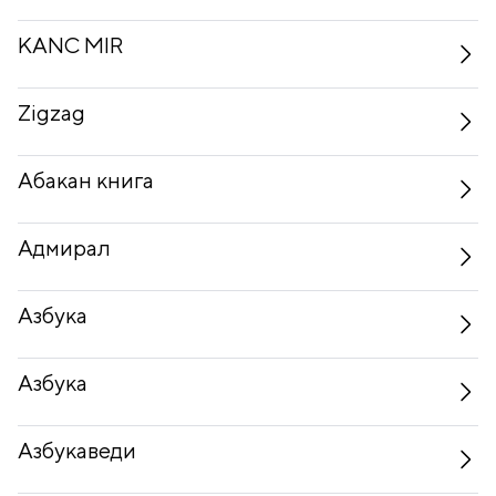
KANC MIR
Zigzag
Абакан книга
Адмирал
Азбука
Азбука
Азбукаведи