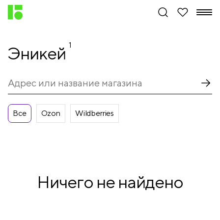
1
Эникей
Все
Ozon
Wildberries
Ничего не найдено