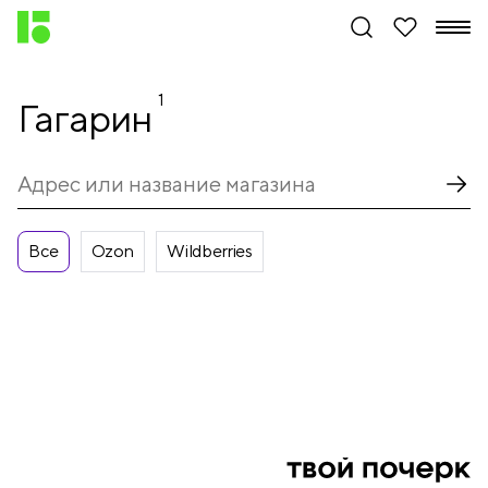
1
Гагарин
Все
Ozon
Wildberries