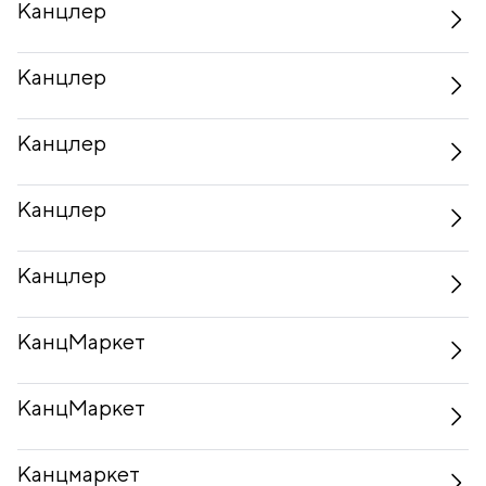
Канцлер
Канцлер
Канцлер
Канцлер
Канцлер
КанцМаркет
КанцМаркет
Канцмаркет