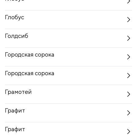
Глобус
Голдсиб
Городская сорока
Городская сорока
Грамотей
Графит
Графит