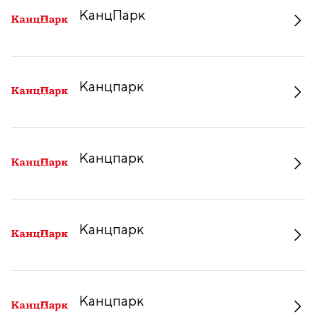
КанцПарк
Канцпарк
Канцпарк
Канцпарк
Канцпарк