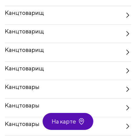
Канцтоварищ
Канцтоварищ
Канцтоварищ
Канцтоварищ
Канцтовары
Канцтовары
На карте
Канцтовары