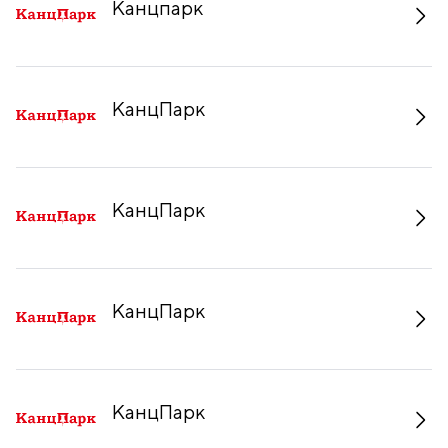
Канцпарк
КанцПарк
КанцПарк
КанцПарк
КанцПарк