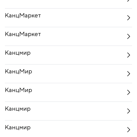
КанцМаркет
КанцМаркет
Канцмир
КанцМир
КанцМир
Канцмир
Канцмир