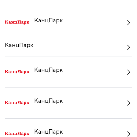
КанцПарк
КанцПарк
КанцПарк
КанцПарк
КанцПарк