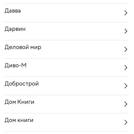
Давва
Дарвин
Деловой мир
Диво-М
Добрострой
Дом Книги
Дом книги