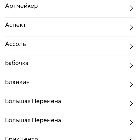
Артмейкер
Аспект
Ассоль
Бабочка
Бланки+
Большая Перемена
Большая Перемена
БрикЦентр