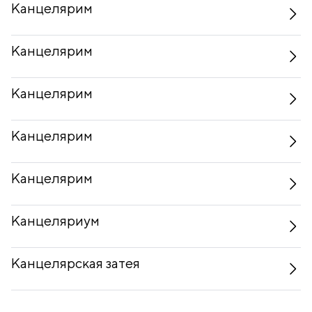
Канцелярим
Канцелярим
Канцелярим
Канцелярим
Канцелярим
Канцеляриум
Канцелярская затея