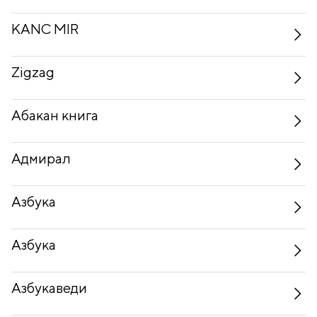
KANC MIR
Zigzag
Абакан книга
Адмирал
Азбука
Азбука
Азбукаведи