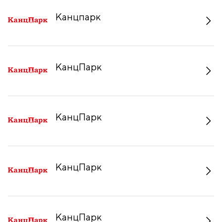
Канцпарк
КанцПарк
КанцПарк
КанцПарк
КанцПарк