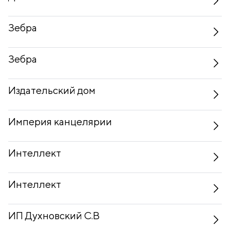
Зебра
Зебра
Издательский дом
Империя канцелярии
Интеллект
Интеллект
ИП Духновский С.В