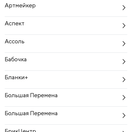
Артмейкер
Аспект
Ассоль
Бабочка
Бланки+
Большая Перемена
Большая Перемена
БрикЦентр