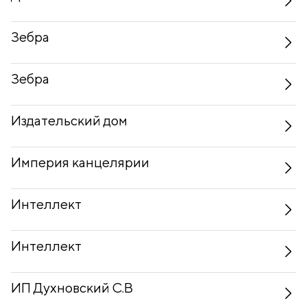
Зебра
Зебра
Издательский дом
Империя канцелярии
Интеллект
Интеллект
ИП Духновский С.В