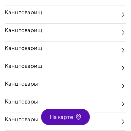
Канцтоварищ
Канцтоварищ
Канцтоварищ
Канцтоварищ
Канцтовары
Канцтовары
На карте
Канцтовары