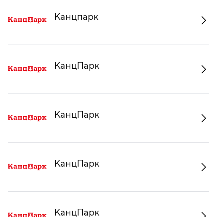
Канцпарк
КанцПарк
КанцПарк
КанцПарк
КанцПарк