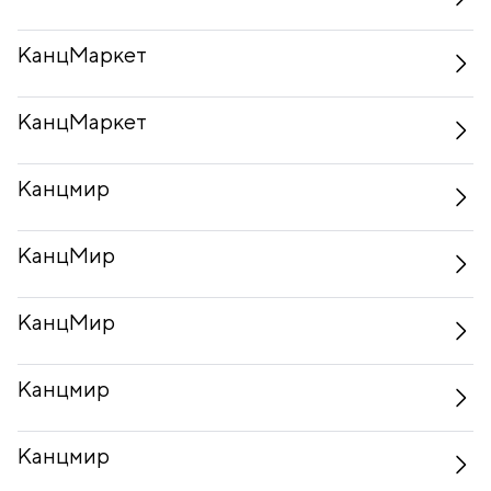
КанцМаркет
КанцМаркет
Канцмир
КанцМир
КанцМир
Канцмир
Канцмир