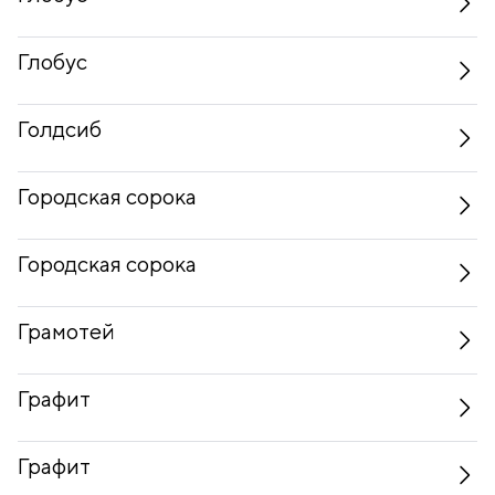
Глобус
Голдсиб
Городская сорока
Городская сорока
Грамотей
Графит
Графит