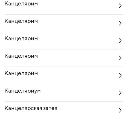
Канцелярим
Канцелярим
Канцелярим
Канцелярим
Канцелярим
Канцеляриум
Канцелярская затея