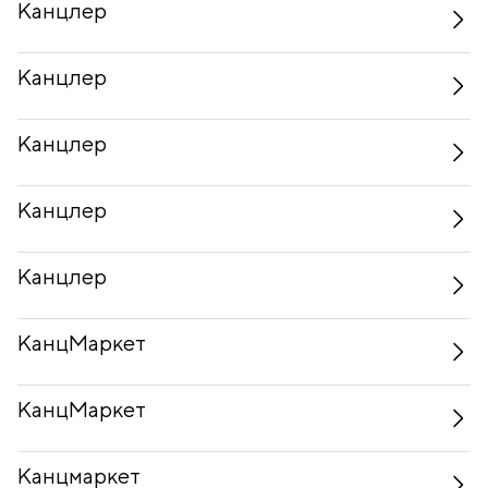
Канцлер
Канцлер
Канцлер
Канцлер
Канцлер
КанцМаркет
КанцМаркет
Канцмаркет