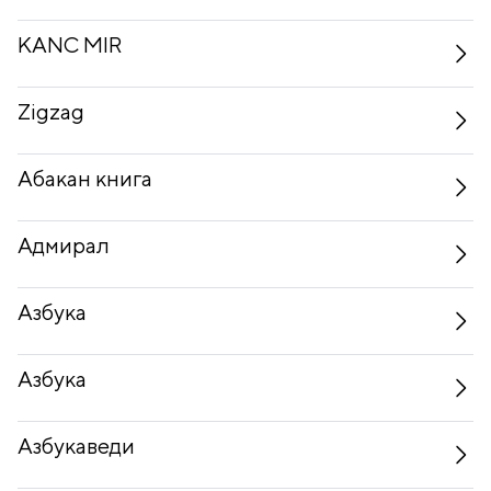
KANC MIR
Zigzag
Абакан книга
Адмирал
Азбука
Азбука
Азбукаведи