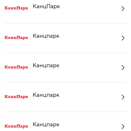
КанцПарк
Канцпарк
Канцпарк
Канцпарк
Канцпарк