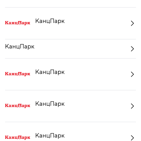
КанцПарк
КанцПарк
КанцПарк
КанцПарк
КанцПарк