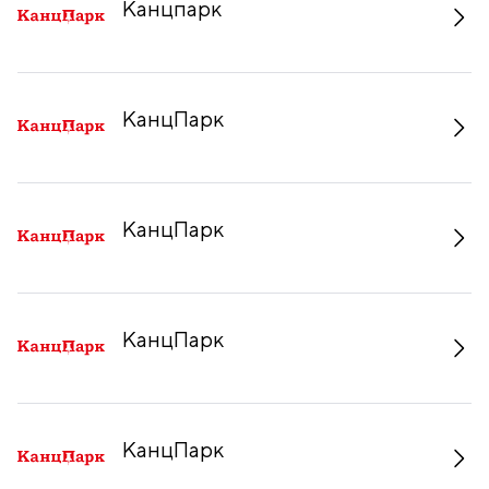
Канцпарк
КанцПарк
КанцПарк
КанцПарк
КанцПарк