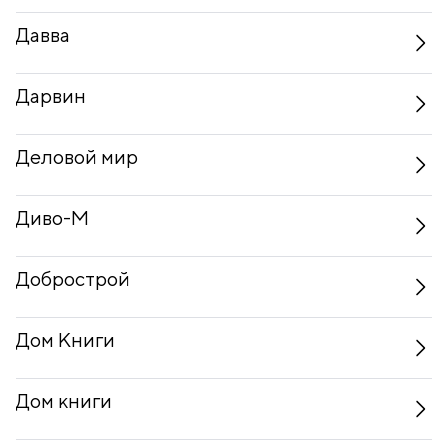
Давва
Дарвин
Деловой мир
Диво-М
Добрострой
Дом Книги
Дом книги