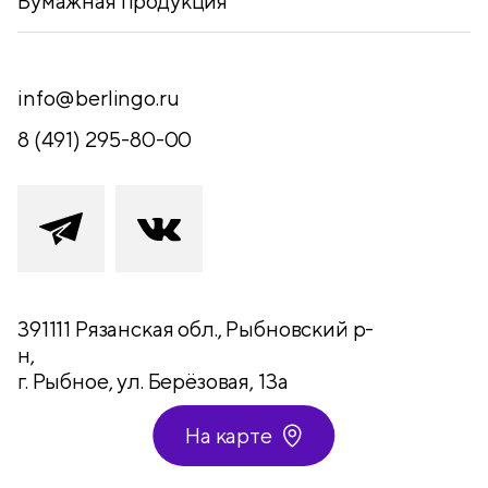
Бумажная продукция
info@berlingo.ru
8 (491) 295-80-00
391111 Рязанская обл., Рыбновский р-
н,
г. Рыбное, ул. Берёзовая, 13а
На карте