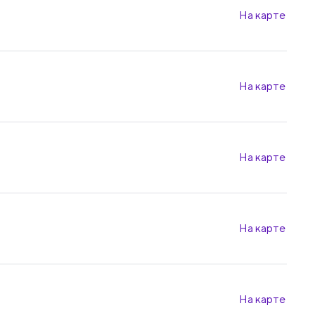
На карте
На карте
На карте
На карте
На карте