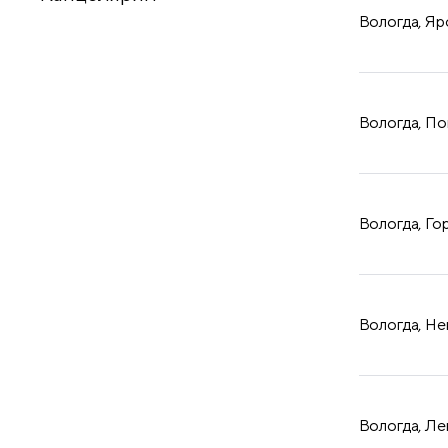
принадлежности
Вологда, Яро
Вологда, По
Вологда, Гор
Вологда, Нек
Вологда, Лен