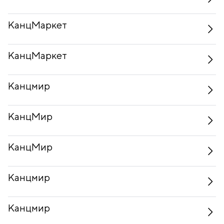
КанцМаркет
КанцМаркет
Канцмир
КанцМир
КанцМир
Канцмир
Канцмир