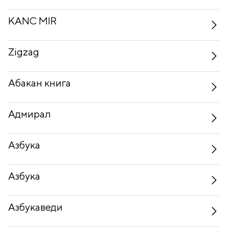
KANC MIR
Zigzag
Абакан книга
Адмирал
Азбука
Азбука
Азбукаведи