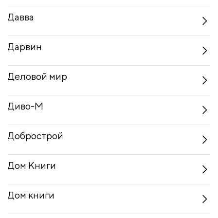
Давва
Дарвин
Деловой мир
Диво-М
Добрострой
Дом Книги
Дом книги