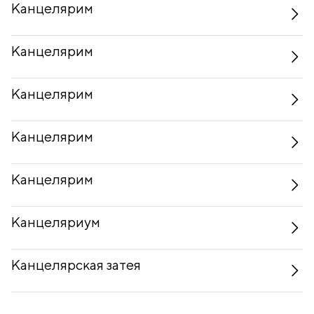
Канцелярим
Канцелярим
Канцелярим
Канцелярим
Канцелярим
Канцеляриум
Канцелярская затея