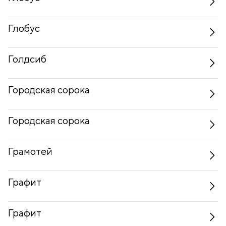
Глобус
Голдсиб
Городская сорока
Городская сорока
Грамотей
Графит
Графит