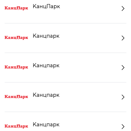
КанцПарк
Канцпарк
Канцпарк
Канцпарк
Канцпарк