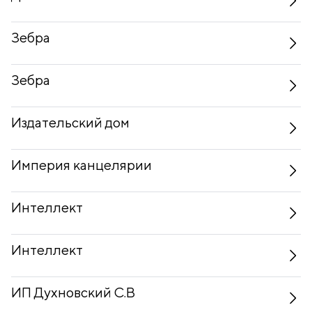
Зебра
Зебра
Издательский дом
Империя канцелярии
Интеллект
Интеллект
ИП Духновский С.В