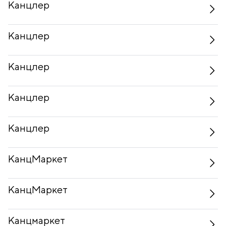
Канцлер
Канцлер
Канцлер
Канцлер
Канцлер
КанцМаркет
КанцМаркет
Канцмаркет