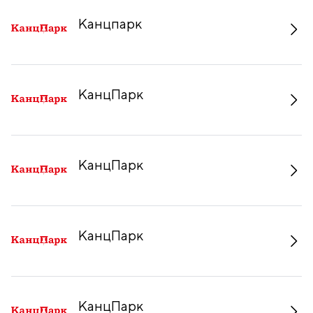
Канцпарк
КанцПарк
КанцПарк
КанцПарк
КанцПарк