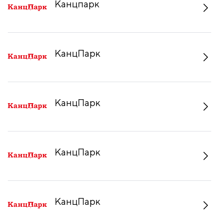
Канцпарк
КанцПарк
КанцПарк
КанцПарк
КанцПарк