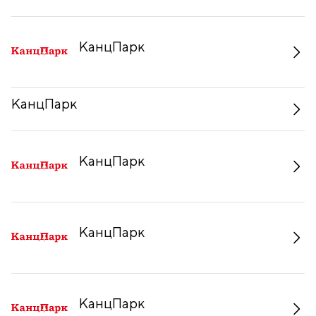
КанцПарк
КанцПарк
КанцПарк
КанцПарк
КанцПарк