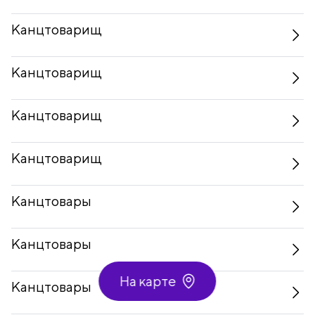
Канцтоварищ
Канцтоварищ
Канцтоварищ
Канцтоварищ
Канцтовары
Канцтовары
На карте
Канцтовары