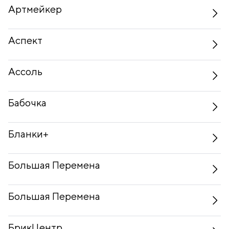
Артмейкер
Аспект
Ассоль
Бабочка
Бланки+
Большая Перемена
Большая Перемена
БрикЦентр