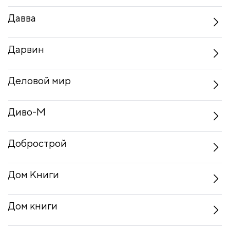
Давва
Дарвин
Деловой мир
Диво-М
Добрострой
Дом Книги
Дом книги