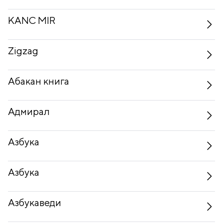
KANC MIR
Zigzag
Абакан книга
Адмирал
Азбука
Азбука
Азбукаведи