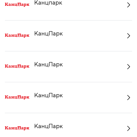
Канцпарк
КанцПарк
КанцПарк
КанцПарк
КанцПарк