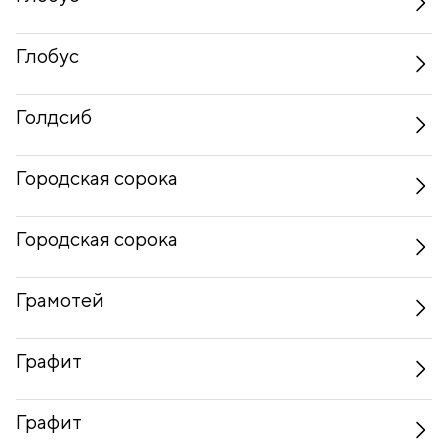
Глобус
Голдсиб
Городская сорока
Городская сорока
Грамотей
Графит
Графит