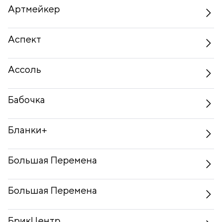
Артмейкер
Аспект
Ассоль
Бабочка
Бланки+
Большая Перемена
Большая Перемена
БрикЦентр