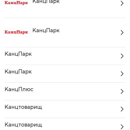
КанцПарк
КанцПарк
КанцПарк
КанцПарк
КанцПлюс
Канцтоварищ
Канцтоварищ