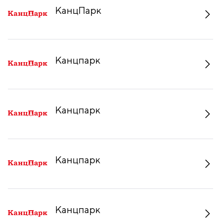
КанцПарк
Канцпарк
Канцпарк
Канцпарк
Канцпарк