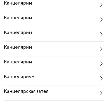
Канцелярим
Канцелярим
Канцелярим
Канцелярим
Канцелярим
Канцеляриум
Канцелярская затея