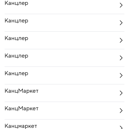
Канцлер
Канцлер
Канцлер
Канцлер
Канцлер
КанцМаркет
КанцМаркет
Канцмаркет