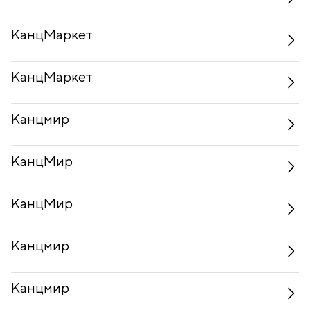
КанцМаркет
КанцМаркет
Канцмир
КанцМир
КанцМир
Канцмир
Канцмир