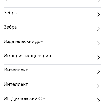
Зебра
Зебра
Издательский дом
Империя канцелярии
Интеллект
Интеллект
ИП Духновский С.В