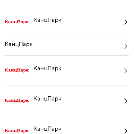
КанцПарк
КанцПарк
КанцПарк
КанцПарк
КанцПарк