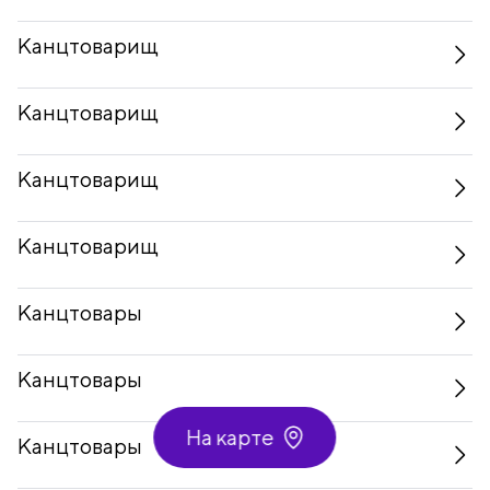
Канцтоварищ
Канцтоварищ
Канцтоварищ
Канцтоварищ
Канцтовары
Канцтовары
На карте
Канцтовары