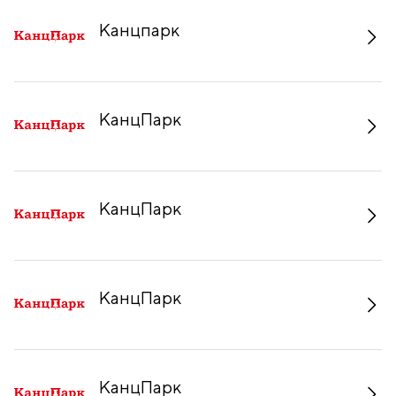
Канцпарк
КанцПарк
КанцПарк
КанцПарк
КанцПарк