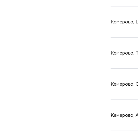
принадлежности
Кемерово, Ш
Кемерово, Т
Кемерово, О
Кемерово, А