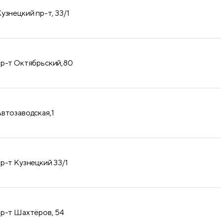
узнецкий пр-т, 33/1
пр-т Октябрьский,80
Автозаводская,1
пр-т Кузнецкий 33/1
пр-т Шахтёров, 54