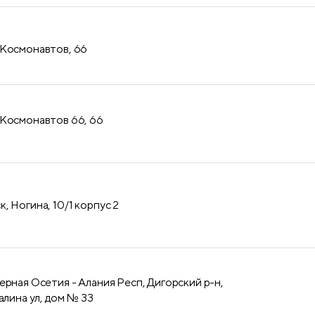
 Космонавтов, 66
 Космонавтов 66, 66
, Ногина, 10/1 корпус 2
ерная Осетия - Алания Респ, Дигорский р-н,
алина ул, дом № 33