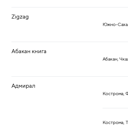
Zigzag
Южно-Сахали
Абакан книга
Абакан, Чка
Адмирал
Кострома, Ф
Кострома, Т