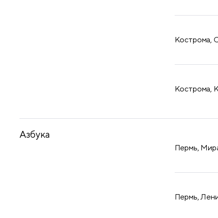
Кострома, С
Кострома, К
Азбука
Пермь, Мира
Пермь, Лени