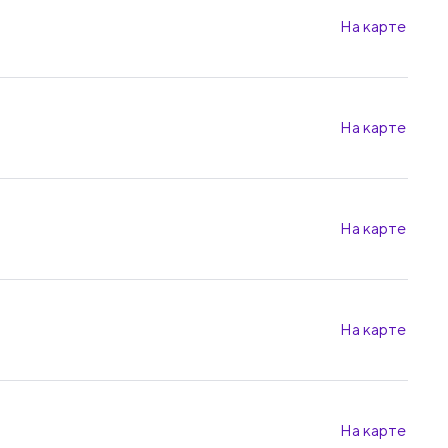
На карте
На карте
На карте
На карте
На карте