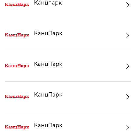
Канцпарк
КанцПарк
КанцПарк
КанцПарк
КанцПарк