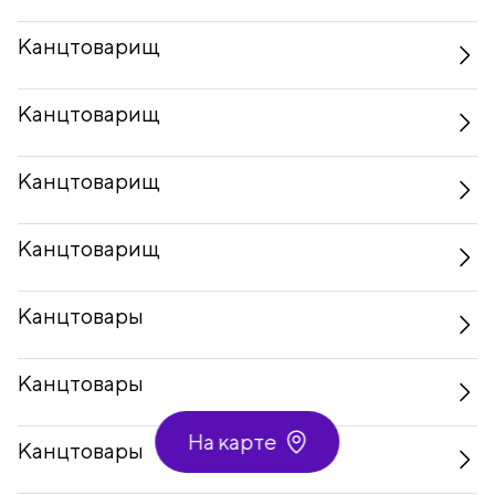
Канцтоварищ
Канцтоварищ
Канцтоварищ
Канцтоварищ
Канцтовары
Канцтовары
На карте
Канцтовары