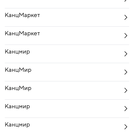
КанцМаркет
КанцМаркет
Канцмир
КанцМир
КанцМир
Канцмир
Канцмир