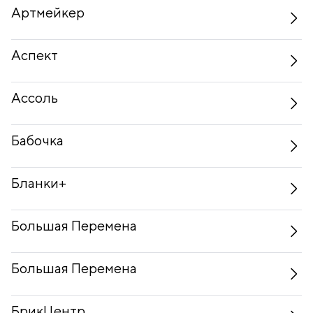
Артмейкер
Аспект
Ассоль
Бабочка
Бланки+
Большая Перемена
Большая Перемена
БрикЦентр