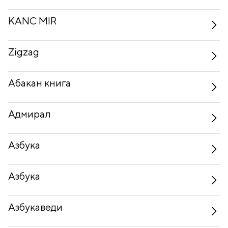
KANC MIR
Zigzag
Абакан книга
Адмирал
Азбука
Азбука
Азбукаведи