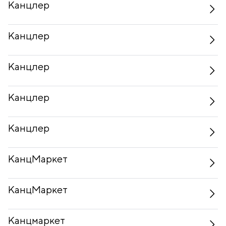
Канцлер
Канцлер
Канцлер
Канцлер
Канцлер
КанцМаркет
КанцМаркет
Канцмаркет