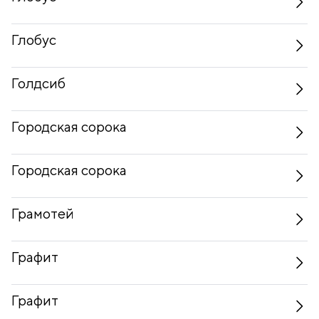
Глобус
Голдсиб
Городская сорока
Городская сорока
Грамотей
Графит
Графит