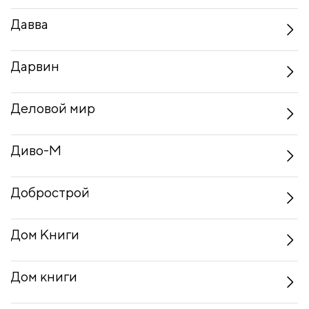
Давва
Дарвин
Деловой мир
Диво-М
Добрострой
Дом Книги
Дом книги