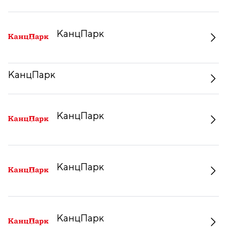
КанцПарк
КанцПарк
КанцПарк
КанцПарк
КанцПарк