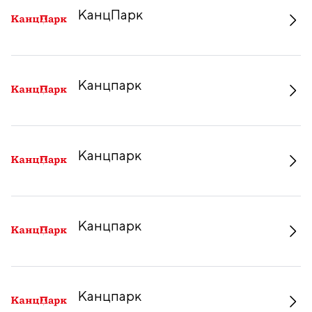
КанцПарк
Канцпарк
Канцпарк
Канцпарк
Канцпарк