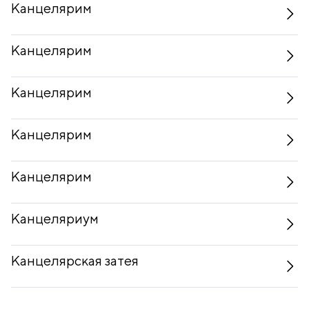
Канцелярим
Канцелярим
Канцелярим
Канцелярим
Канцелярим
Канцеляриум
Канцелярская затея