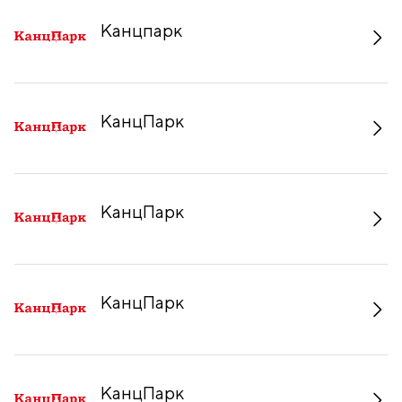
Канцпарк
КанцПарк
КанцПарк
КанцПарк
КанцПарк