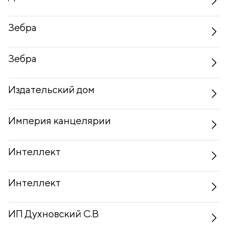
Зебра
Зебра
Издательский дом
Империя канцелярии
Интеллект
Интеллект
ИП Духновский С.В