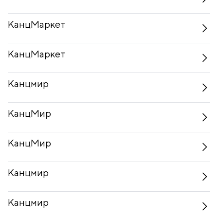
КанцМаркет
КанцМаркет
Канцмир
КанцМир
КанцМир
Канцмир
Канцмир