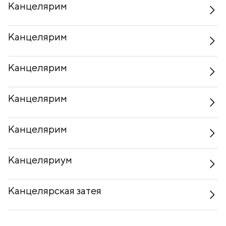
Канцелярим
Канцелярим
Канцелярим
Канцелярим
Канцелярим
Канцеляриум
Канцелярская затея