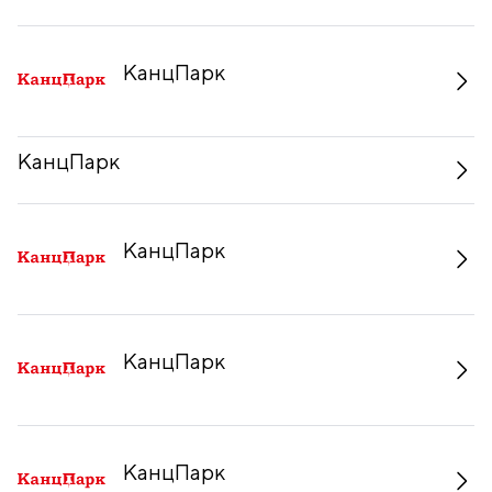
КанцПарк
КанцПарк
КанцПарк
КанцПарк
КанцПарк