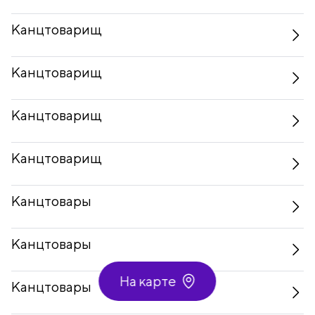
Канцтоварищ
Канцтоварищ
Канцтоварищ
Канцтоварищ
Канцтовары
Канцтовары
На карте
Канцтовары