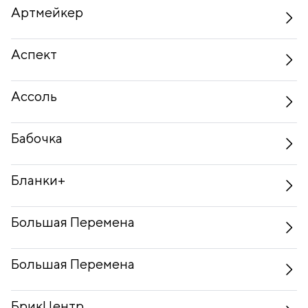
Артмейкер
Аспект
Ассоль
Бабочка
Бланки+
Большая Перемена
Большая Перемена
БрикЦентр