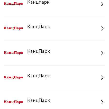
Канцпарк
КанцПарк
КанцПарк
КанцПарк
КанцПарк