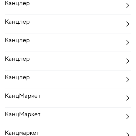
Канцлер
Канцлер
Канцлер
Канцлер
Канцлер
КанцМаркет
КанцМаркет
Канцмаркет