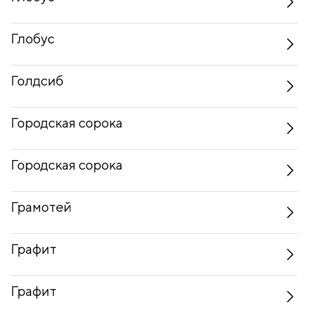
Глобус
Голдсиб
Городская сорока
Городская сорока
Грамотей
Графит
Графит