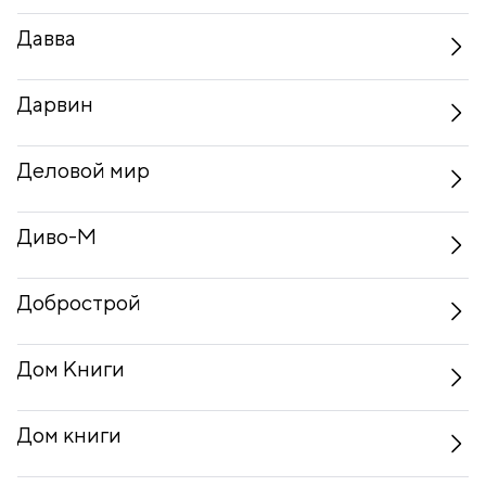
Давва
Дарвин
Деловой мир
Диво-М
Добрострой
Дом Книги
Дом книги