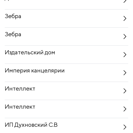
Зебра
Зебра
Издательский дом
Империя канцелярии
Интеллект
Интеллект
ИП Духновский С.В