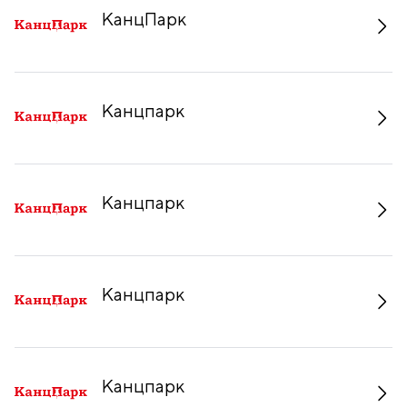
КанцПарк
Канцпарк
Канцпарк
Канцпарк
Канцпарк