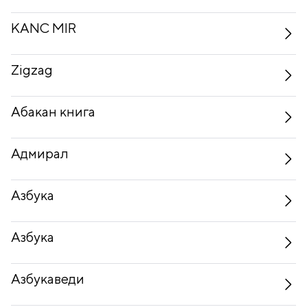
KANC MIR
Zigzag
Абакан книга
Адмирал
Азбука
Азбука
Азбукаведи