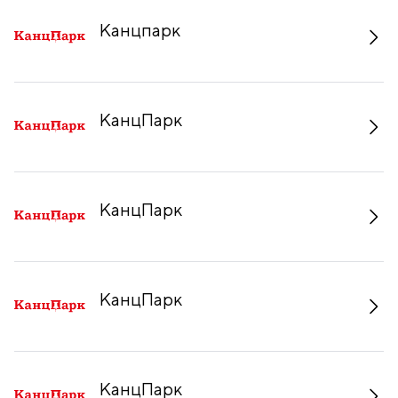
Канцпарк
КанцПарк
КанцПарк
КанцПарк
КанцПарк