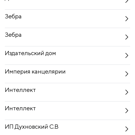
Зебра
Зебра
Издательский дом
Империя канцелярии
Интеллект
Интеллект
ИП Духновский С.В