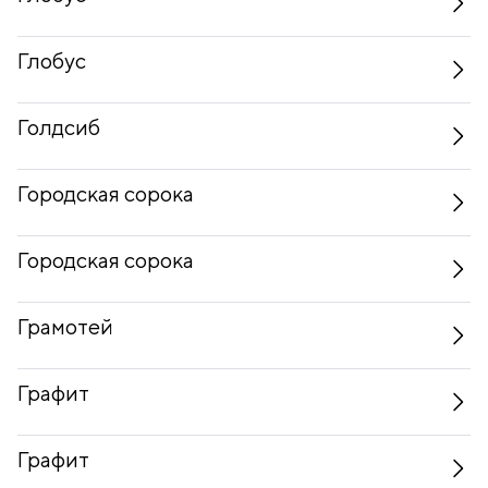
Глобус
Голдсиб
Городская сорока
Городская сорока
Грамотей
Графит
Графит