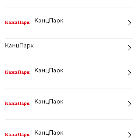
КанцПарк
КанцПарк
КанцПарк
КанцПарк
КанцПарк