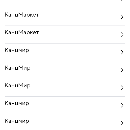
КанцМаркет
КанцМаркет
Канцмир
КанцМир
КанцМир
Канцмир
Канцмир