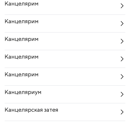
Канцелярим
Канцелярим
Канцелярим
Канцелярим
Канцелярим
Канцеляриум
Канцелярская затея