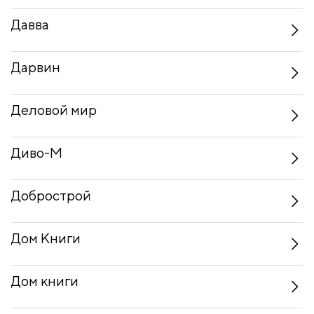
Давва
Дарвин
Деловой мир
Диво-М
Добрострой
Дом Книги
Дом книги