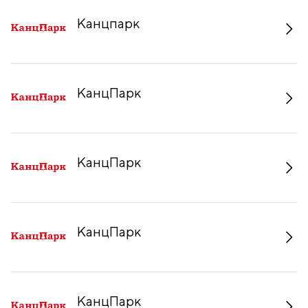
Канцпарк
КанцПарк
КанцПарк
КанцПарк
КанцПарк