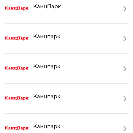
КанцПарк
Канцпарк
Канцпарк
Канцпарк
Канцпарк