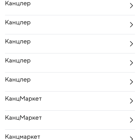
Канцлер
Канцлер
Канцлер
Канцлер
Канцлер
КанцМаркет
КанцМаркет
Канцмаркет