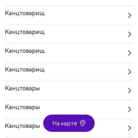
Канцтоварищ
Канцтоварищ
Канцтоварищ
Канцтоварищ
Канцтовары
Канцтовары
На карте
Канцтовары