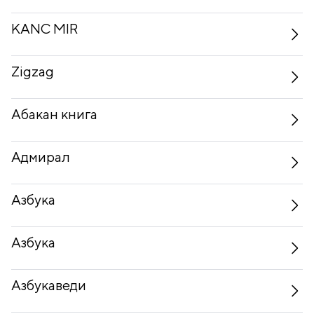
KANC MIR
Zigzag
Абакан книга
Адмирал
Азбука
Азбука
Азбукаведи