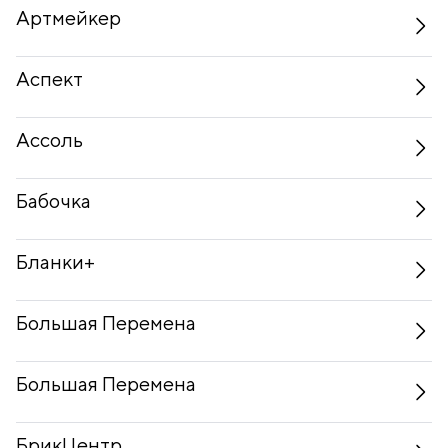
Артмейкер
Аспект
Ассоль
Бабочка
Бланки+
Большая Перемена
Большая Перемена
БрикЦентр