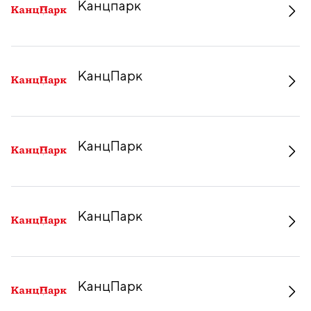
Канцпарк
КанцПарк
КанцПарк
КанцПарк
КанцПарк