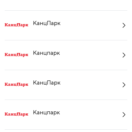
КанцПарк
Канцпарк
КанцПарк
Канцпарк