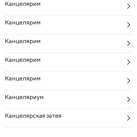
Канцелярим
Канцелярим
Канцелярим
Канцелярим
Канцелярим
Канцеляриум
Канцелярская затея