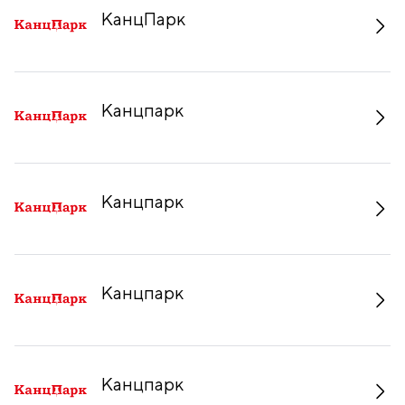
КанцПарк
Канцпарк
Канцпарк
Канцпарк
Канцпарк