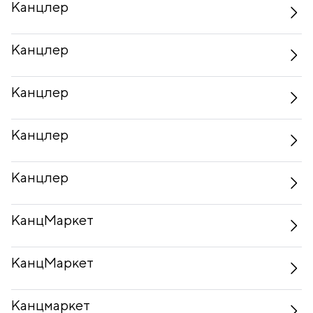
Канцлер
Канцлер
Канцлер
Канцлер
Канцлер
КанцМаркет
КанцМаркет
Канцмаркет