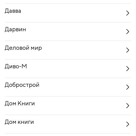
Давва
Дарвин
Деловой мир
Диво-М
Добрострой
Дом Книги
Дом книги