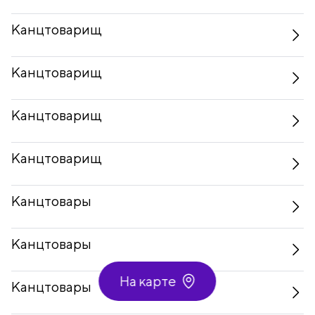
Канцтоварищ
Канцтоварищ
Канцтоварищ
Канцтоварищ
Канцтовары
Канцтовары
На карте
Канцтовары