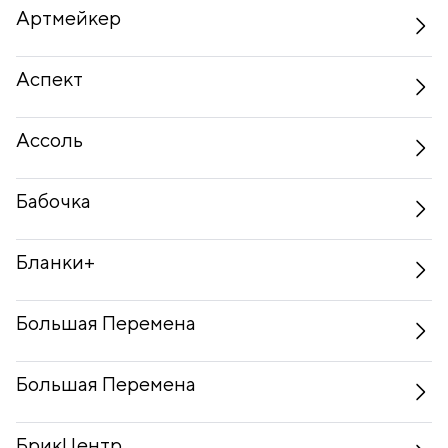
Артмейкер
Аспект
Ассоль
Бабочка
Бланки+
Большая Перемена
Большая Перемена
БрикЦентр