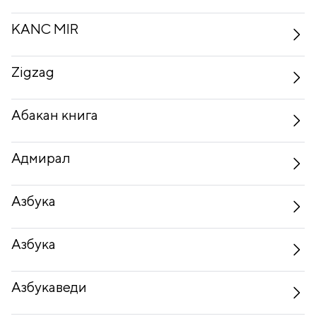
KANC MIR
Zigzag
Абакан книга
Адмирал
Азбука
Азбука
Азбукаведи