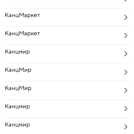
КанцМаркет
КанцМаркет
Канцмир
КанцМир
КанцМир
Канцмир
Канцмир