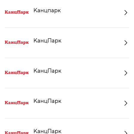
Канцпарк
КанцПарк
КанцПарк
КанцПарк
КанцПарк