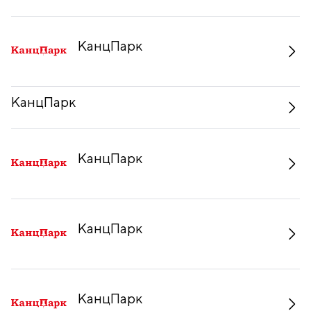
КанцПарк
КанцПарк
КанцПарк
КанцПарк
КанцПарк