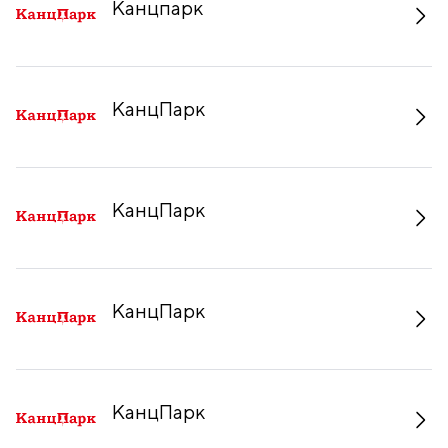
Канцпарк
КанцПарк
КанцПарк
КанцПарк
КанцПарк