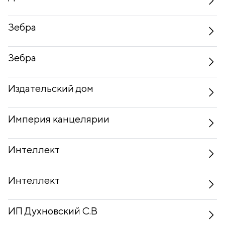
Зебра
Зебра
Издательский дом
Империя канцелярии
Интеллект
Интеллект
ИП Духновский С.В