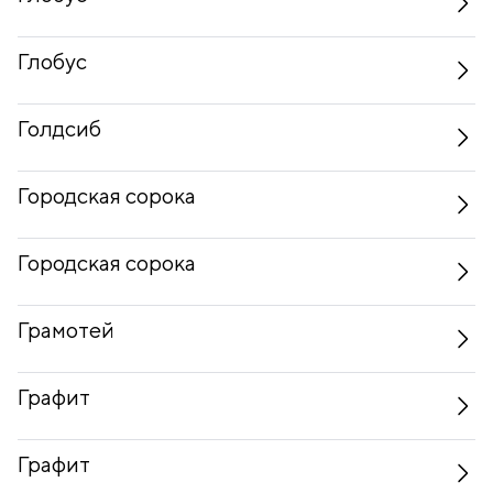
Глобус
Голдсиб
Городская сорока
Городская сорока
Грамотей
Графит
Графит