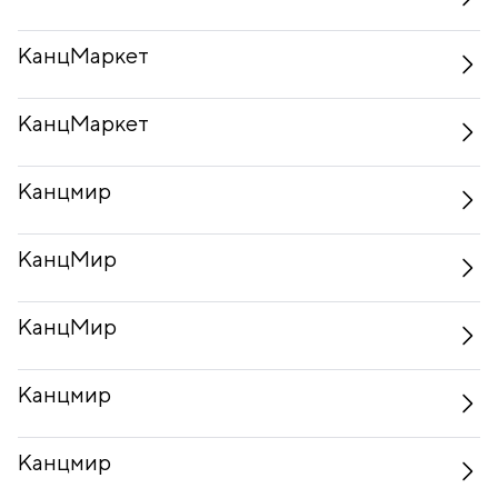
КанцМаркет
КанцМаркет
Канцмир
КанцМир
КанцМир
Канцмир
Канцмир