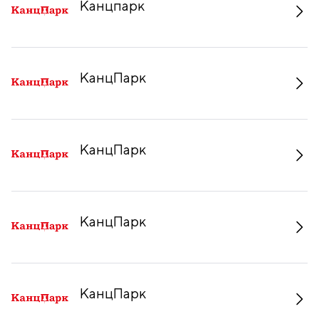
Канцпарк
КанцПарк
КанцПарк
КанцПарк
КанцПарк