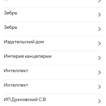
Зебра
Зебра
Издательский дом
Империя канцелярии
Интеллект
Интеллект
ИП Духновский С.В