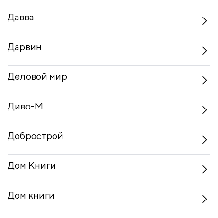
Давва
Дарвин
Деловой мир
Диво-М
Добрострой
Дом Книги
Дом книги