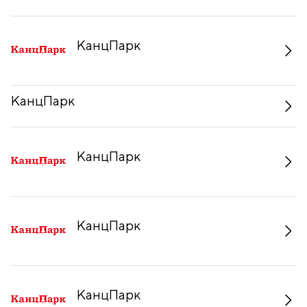
КанцПарк
КанцПарк
КанцПарк
КанцПарк
КанцПарк