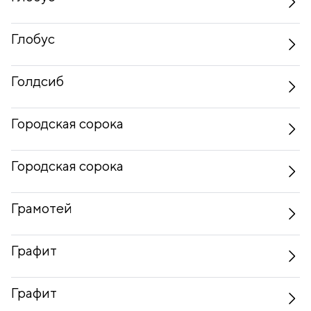
Глобус
Голдсиб
Городская сорока
Городская сорока
Грамотей
Графит
Графит