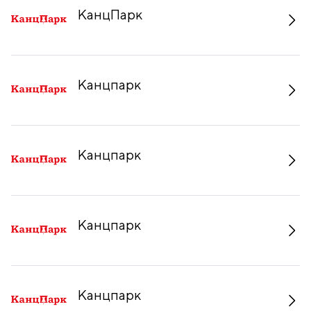
КанцПарк
Канцпарк
Канцпарк
Канцпарк
Канцпарк