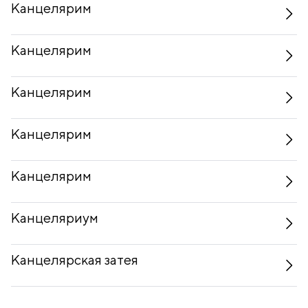
Канцелярим
Канцелярим
Канцелярим
Канцелярим
Канцелярим
Канцеляриум
Канцелярская затея