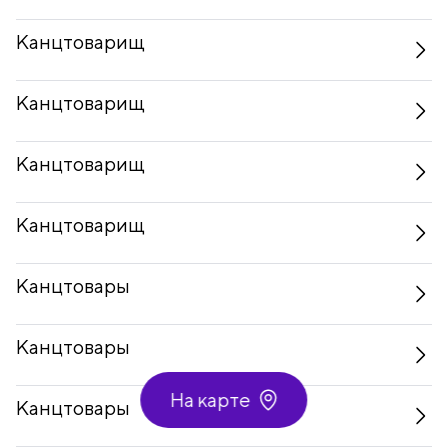
Канцтоварищ
Канцтоварищ
Канцтоварищ
Канцтоварищ
Канцтовары
Канцтовары
На карте
Канцтовары