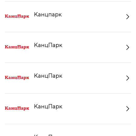
Канцпарк
КанцПарк
КанцПарк
КанцПарк