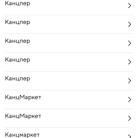
Канцлер
Канцлер
Канцлер
Канцлер
Канцлер
КанцМаркет
КанцМаркет
Канцмаркет