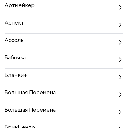
Артмейкер
Аспект
Ассоль
Бабочка
Бланки+
Большая Перемена
Большая Перемена
БрикЦентр