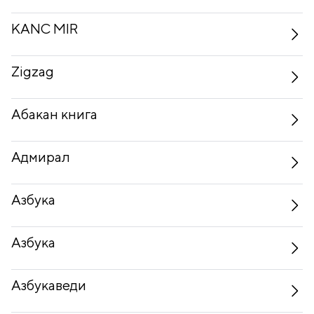
KANC MIR
Zigzag
Абакан книга
Адмирал
Азбука
Азбука
Азбукаведи