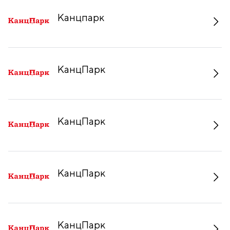
Канцпарк
КанцПарк
КанцПарк
КанцПарк
КанцПарк