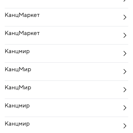
КанцМаркет
КанцМаркет
Канцмир
КанцМир
КанцМир
Канцмир
Канцмир