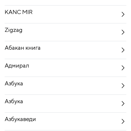
KANC MIR
Zigzag
Абакан книга
Адмирал
Азбука
Азбука
Азбукаведи