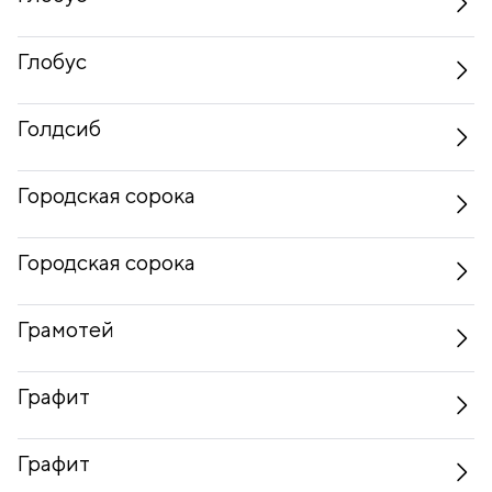
Глобус
Голдсиб
Городская сорока
Городская сорока
Грамотей
Графит
Графит