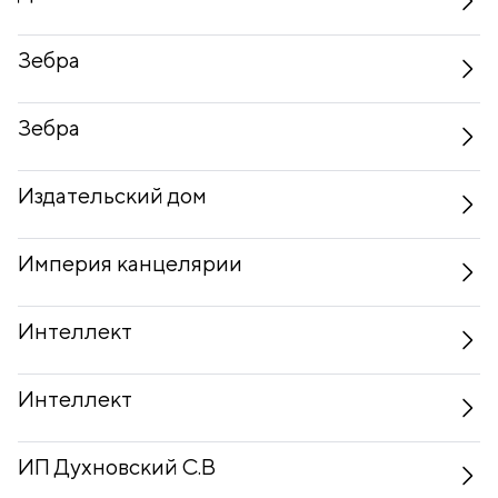
Зебра
Зебра
Издательский дом
Империя канцелярии
Интеллект
Интеллект
ИП Духновский С.В