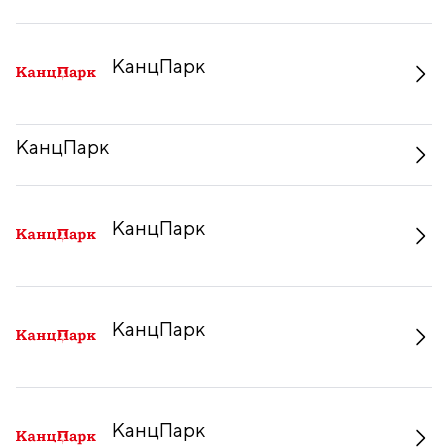
КанцПарк
КанцПарк
КанцПарк
КанцПарк
КанцПарк