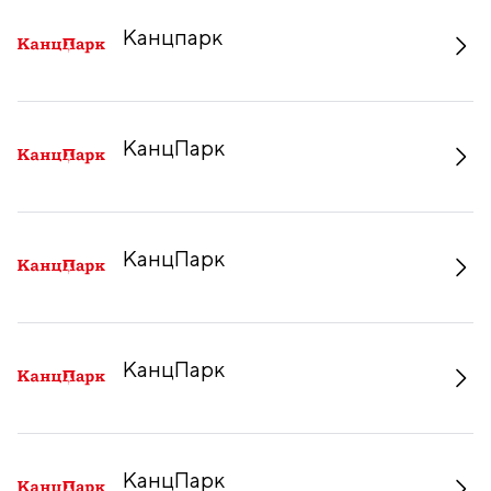
Канцпарк
КанцПарк
КанцПарк
КанцПарк
КанцПарк