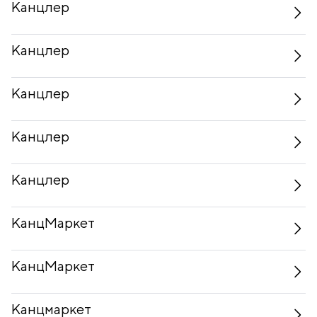
Канцлер
Канцлер
Канцлер
Канцлер
Канцлер
КанцМаркет
КанцМаркет
Канцмаркет