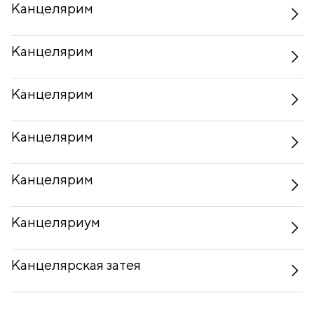
Канцелярим
Канцелярим
Канцелярим
Канцелярим
Канцелярим
Канцеляриум
Канцелярская затея