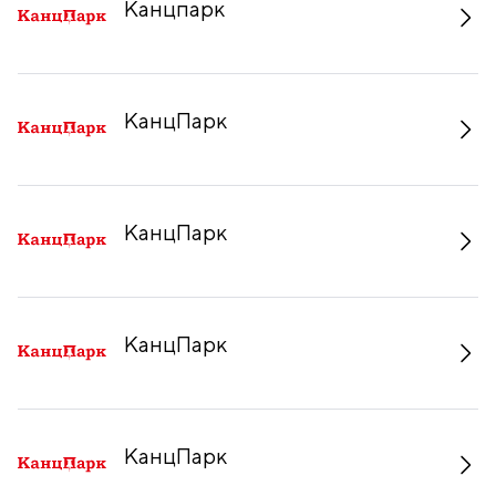
Канцпарк
КанцПарк
КанцПарк
КанцПарк
КанцПарк