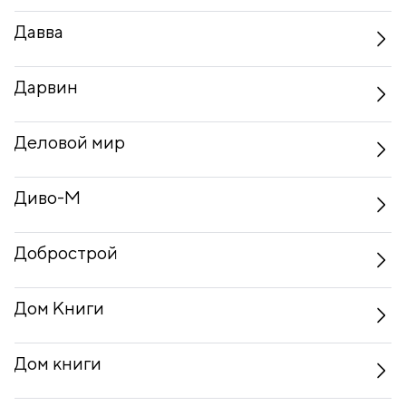
Давва
Дарвин
Деловой мир
Диво-М
Добрострой
Дом Книги
Дом книги