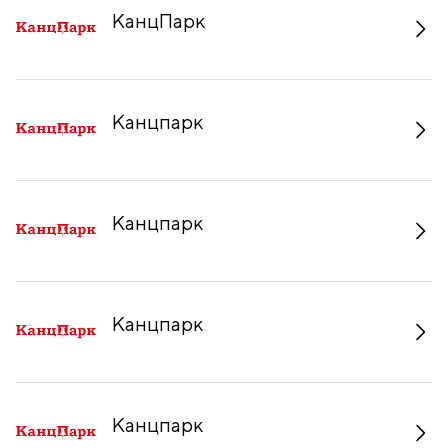
КанцПарк
Канцпарк
Канцпарк
Канцпарк
Канцпарк