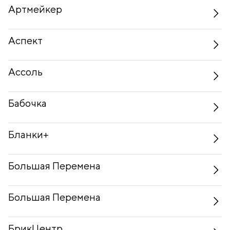
Артмейкер
Аспект
Ассоль
Бабочка
Бланки+
Большая Перемена
Большая Перемена
БрикЦентр