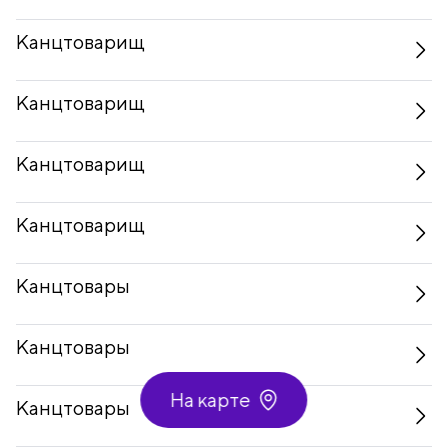
Канцтоварищ
Канцтоварищ
Канцтоварищ
Канцтоварищ
Канцтовары
Канцтовары
На карте
Канцтовары