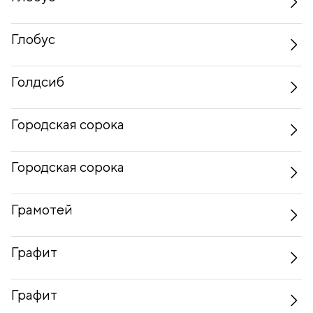
Глобус
Голдсиб
Городская сорока
Городская сорока
Грамотей
Графит
Графит