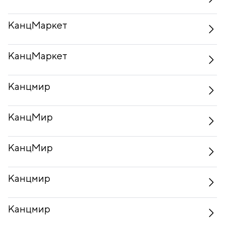
КанцМаркет
КанцМаркет
Канцмир
КанцМир
КанцМир
Канцмир
Канцмир