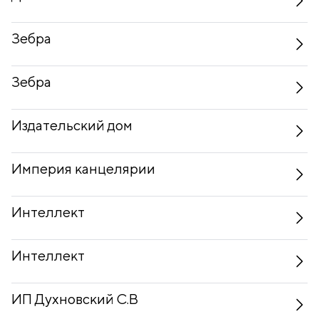
Зебра
Зебра
Издательский дом
Империя канцелярии
Интеллект
Интеллект
ИП Духновский С.В