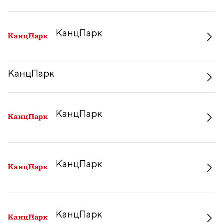
КанцПарк
КанцПарк
КанцПарк
КанцПарк
КанцПарк