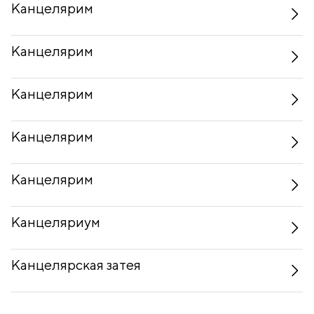
Канцелярим
Канцелярим
Канцелярим
Канцелярим
Канцелярим
Канцеляриум
Канцелярская затея