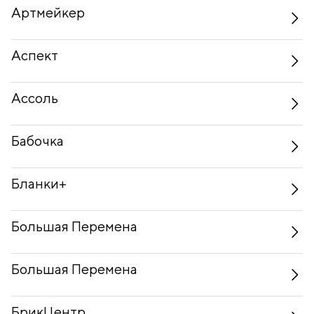
Артмейкер
Аспект
Ассоль
Бабочка
Бланки+
Большая Перемена
Большая Перемена
БрикЦентр