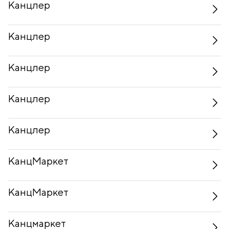
Канцлер
Канцлер
Канцлер
Канцлер
Канцлер
КанцМаркет
КанцМаркет
Канцмаркет