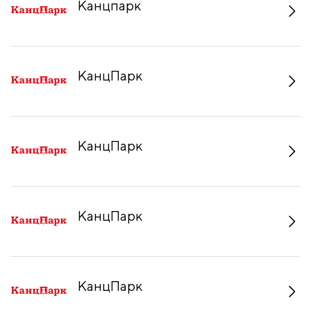
Канцпарк
КанцПарк
КанцПарк
КанцПарк
КанцПарк