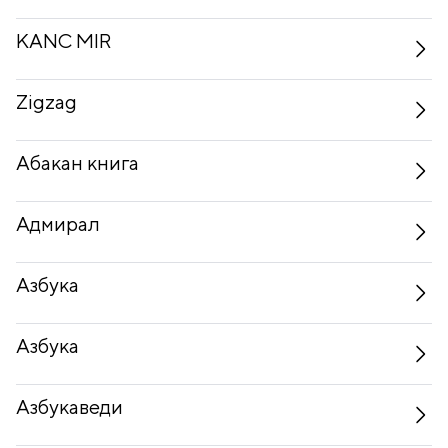
KANC MIR
Zigzag
Абакан книга
Адмирал
Азбука
Азбука
Азбукаведи