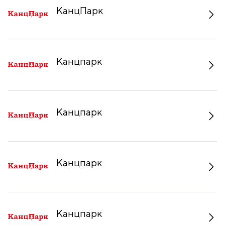
КанцПарк
Канцпарк
Канцпарк
Канцпарк
Канцпарк