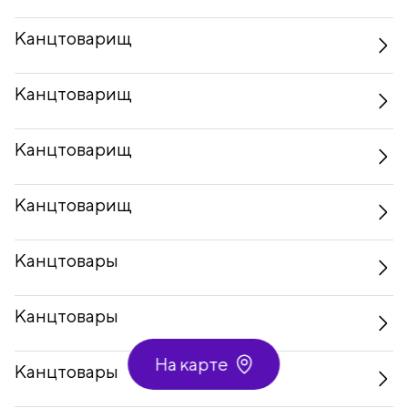
Канцтоварищ
Канцтоварищ
Канцтоварищ
Канцтоварищ
Канцтовары
Канцтовары
На карте
Канцтовары