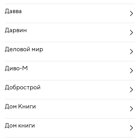
Давва
Дарвин
Деловой мир
Диво-М
Добрострой
Дом Книги
Дом книги