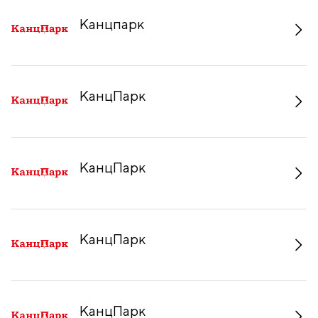
Канцпарк
КанцПарк
КанцПарк
КанцПарк
КанцПарк