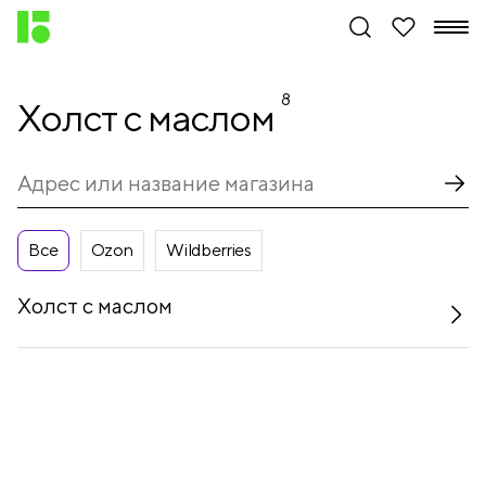
8
Холст с маслом
Все
Ozon
Wildberries
Холст с маслом