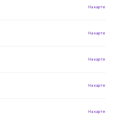
На карте
На карте
На карте
На карте
На карте