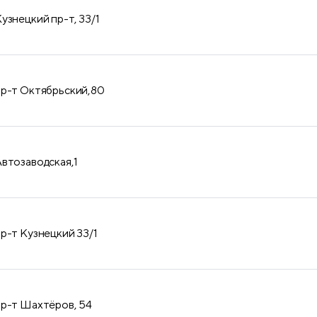
узнецкий пр-т, 33/1
пр-т Октябрьский,80
Автозаводская,1
пр-т Кузнецкий 33/1
пр-т Шахтёров, 54