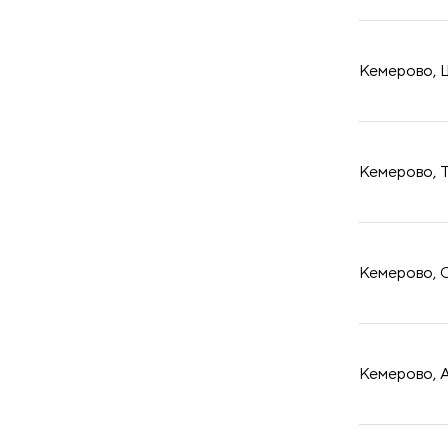
принадлежности
Кемерово, Ш
Кемерово, Т
Кемерово, О
Кемерово, А