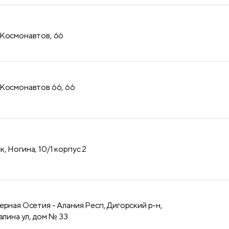
 Космонавтов, 66
 Космонавтов 66, 66
, Ногина, 10/1 корпус 2
ерная Осетия - Алания Респ, Дигорский р-н,
алина ул, дом № 33