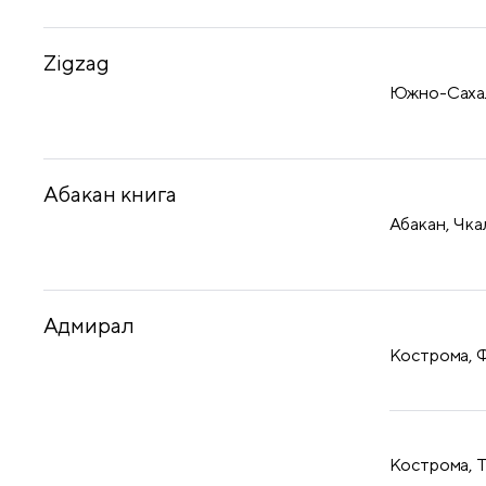
Zigzag
Южно-Сахали
Абакан книга
Абакан, Чка
Адмирал
Кострома, Ф
Кострома, Т