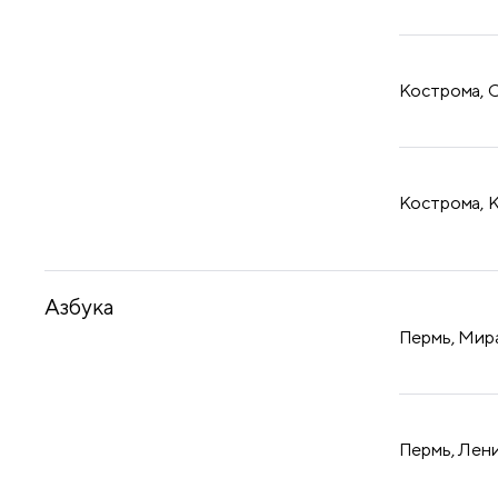
Кострома, С
Кострома, К
Азбука
Пермь, Мира
Пермь, Лени