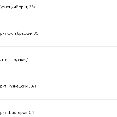
узнецкий пр-т, 33/1
пр-т Октябрьский,80
Автозаводская,1
пр-т Кузнецкий 33/1
пр-т Шахтёров, 54