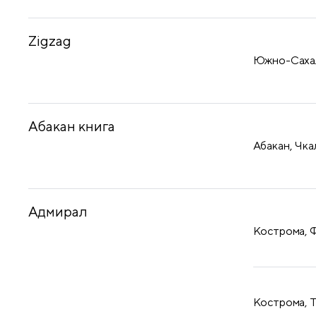
Zigzag
Южно-Сахали
Абакан книга
Абакан, Чка
Адмирал
Кострома, Ф
Кострома, Т