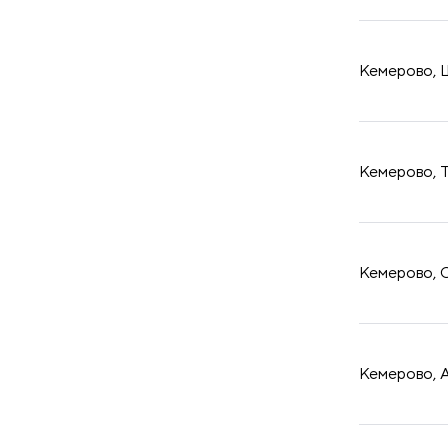
принадлежности
Кемерово, Ш
Кемерово, Т
Кемерово, О
Кемерово, А