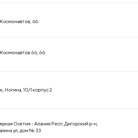
 Космонавтов, 66
 Космонавтов 66, 66
, Ногина, 10/1 корпус 2
ерная Осетия - Алания Респ, Дигорский р-н,
алина ул, дом № 33