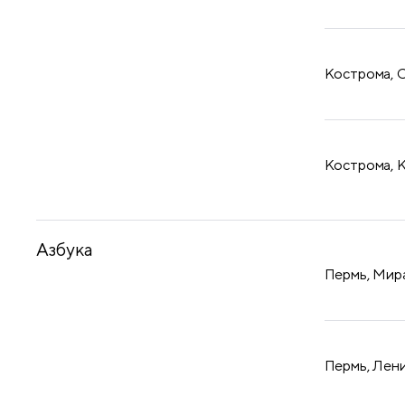
Кострома, С
Кострома, К
Азбука
Пермь, Мира
Пермь, Лени