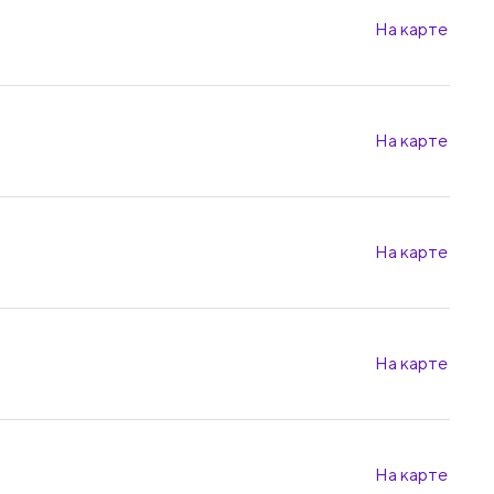
На карте
На карте
На карте
На карте
На карте