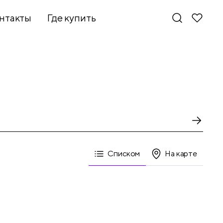
нтакты
Где купить
Списком
На карте
Новинки