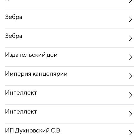
Зебра
Зебра
Издательский дом
Империя канцелярии
Интеллект
Интеллект
ИП Духновский С.В