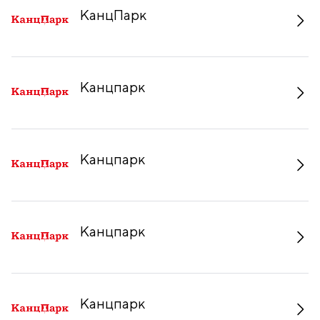
КанцПарк
Канцпарк
Канцпарк
Канцпарк
Канцпарк