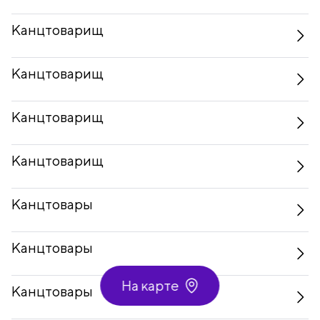
Канцтоварищ
Канцтоварищ
Канцтоварищ
Канцтоварищ
Канцтовары
Канцтовары
На карте
Канцтовары