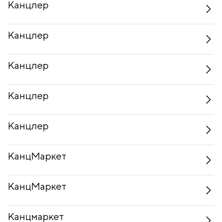
Канцлер
Канцлер
Канцлер
Канцлер
Канцлер
КанцМаркет
КанцМаркет
Канцмаркет