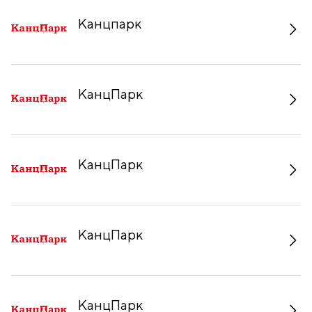
Канцпарк
КанцПарк
КанцПарк
КанцПарк
КанцПарк