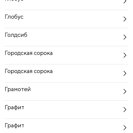
Глобус
Голдсиб
Городская сорока
Городская сорока
Грамотей
Графит
Графит