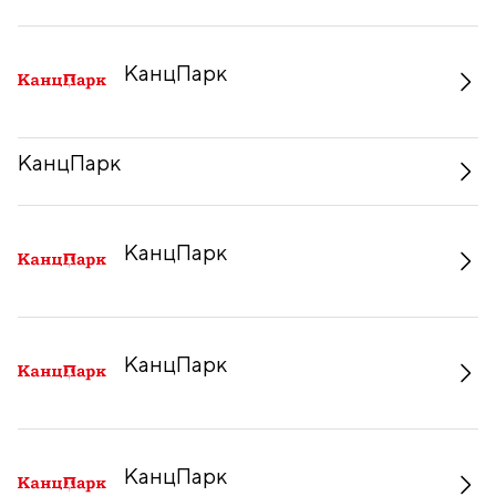
КанцПарк
КанцПарк
КанцПарк
КанцПарк
КанцПарк