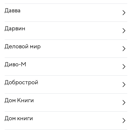
Давва
Дарвин
Деловой мир
Диво-М
Добрострой
Дом Книги
Дом книги