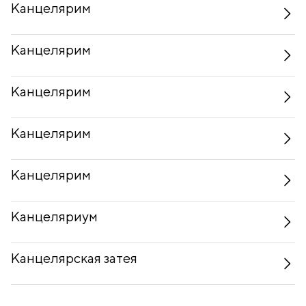
Канцелярим
Канцелярим
Канцелярим
Канцелярим
Канцелярим
Канцеляриум
Канцелярская затея