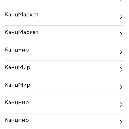
КанцМаркет
КанцМаркет
Канцмир
КанцМир
КанцМир
Канцмир
Канцмир