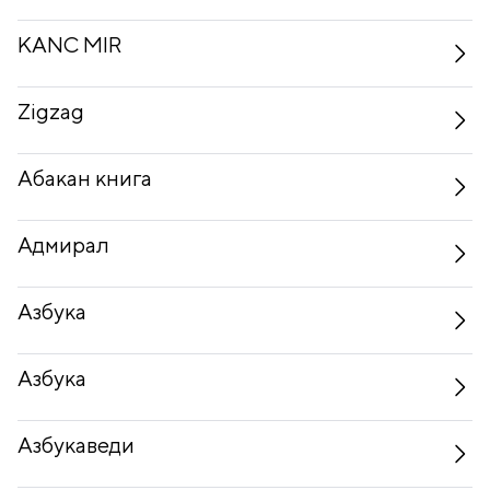
KANC MIR
Zigzag
Абакан книга
Адмирал
Азбука
Азбука
Азбукаведи