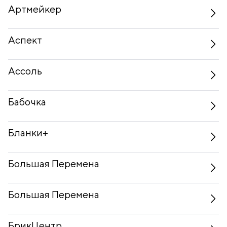
Артмейкер
Аспект
Ассоль
Бабочка
Бланки+
Большая Перемена
Большая Перемена
БрикЦентр