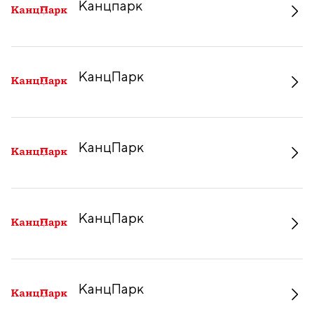
Канцпарк
КанцПарк
КанцПарк
КанцПарк
КанцПарк