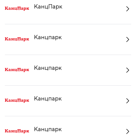
КанцПарк
Канцпарк
Канцпарк
Канцпарк
Канцпарк