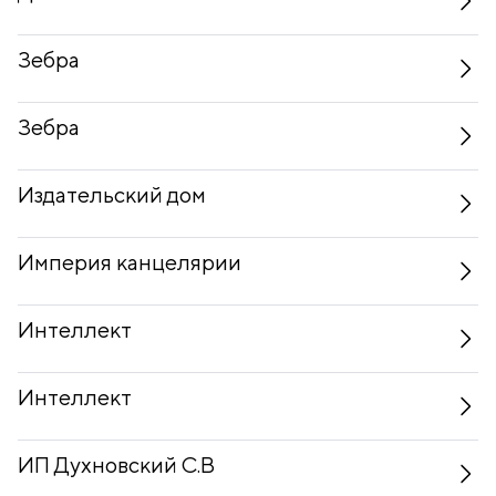
Зебра
Зебра
Издательский дом
Империя канцелярии
Интеллект
Интеллект
ИП Духновский С.В