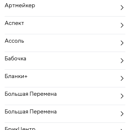
Артмейкер
Аспект
Ассоль
Бабочка
Бланки+
Большая Перемена
Большая Перемена
БрикЦентр