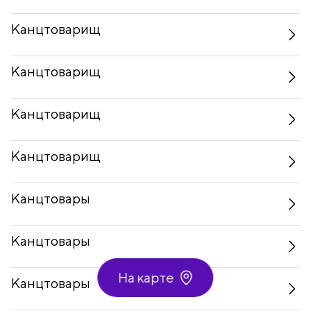
Канцтоварищ
Канцтоварищ
Канцтоварищ
Канцтоварищ
Канцтовары
Канцтовары
На карте
Канцтовары