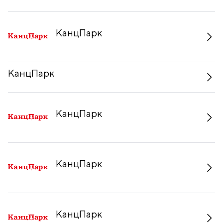
КанцПарк
КанцПарк
КанцПарк
КанцПарк
КанцПарк