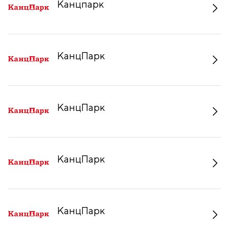
Канцпарк
КанцПарк
КанцПарк
КанцПарк
КанцПарк