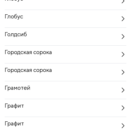
Глобус
Голдсиб
Городская сорока
Городская сорока
Грамотей
Графит
Графит