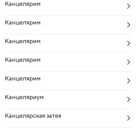
Канцелярим
Канцелярим
Канцелярим
Канцелярим
Канцелярим
Канцеляриум
Канцелярская затея