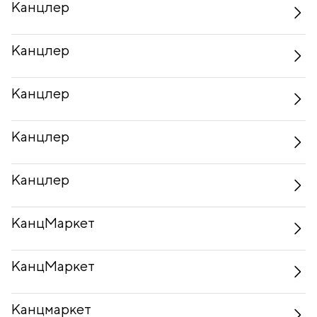
Канцлер
Канцлер
Канцлер
Канцлер
Канцлер
КанцМаркет
КанцМаркет
Канцмаркет