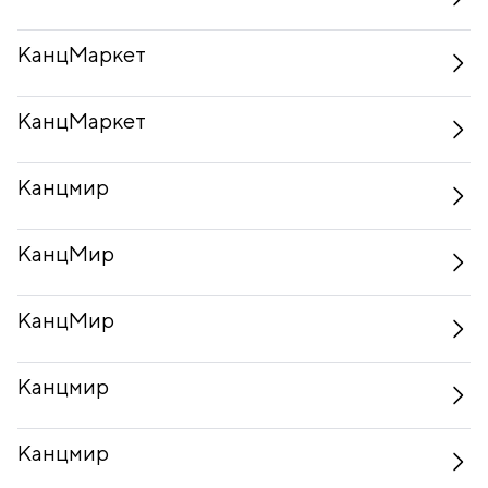
КанцМаркет
КанцМаркет
Канцмир
КанцМир
КанцМир
Канцмир
Канцмир