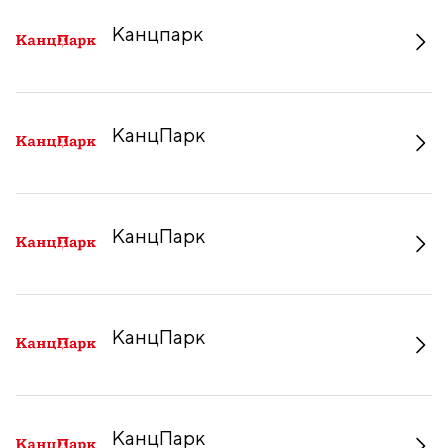
Канцпарк
КанцПарк
КанцПарк
КанцПарк
КанцПарк