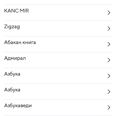
KANC MIR
Zigzag
Абакан книга
Адмирал
Азбука
Азбука
Азбукаведи