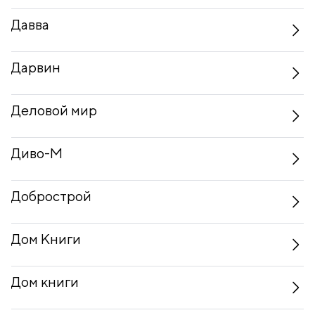
Давва
Дарвин
Деловой мир
Диво-М
Добрострой
Дом Книги
Дом книги